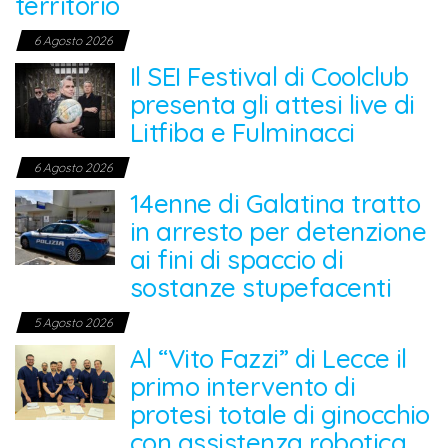
territorio
6 Agosto 2026
Il SEI Festival di Coolclub
presenta gli attesi live di
Litfiba e Fulminacci
6 Agosto 2026
14enne di Galatina tratto
in arresto per detenzione
ai fini di spaccio di
sostanze stupefacenti
5 Agosto 2026
Al “Vito Fazzi” di Lecce il
primo intervento di
protesi totale di ginocchio
con assistenza robotica