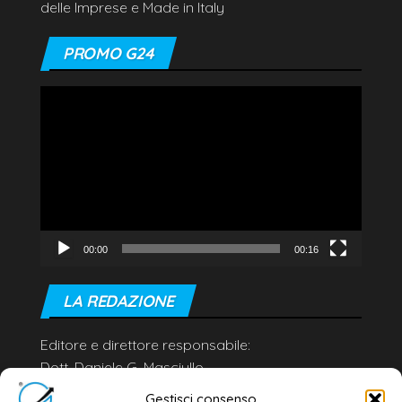
delle Imprese e Made in Italy
PROMO G24
Video
Player
00:00
00:16
LA REDAZIONE
Editore e direttore responsabile:
Dott. Daniele G. Masciullo
Email:
redazione@galatina24.it
Gestisci consenso