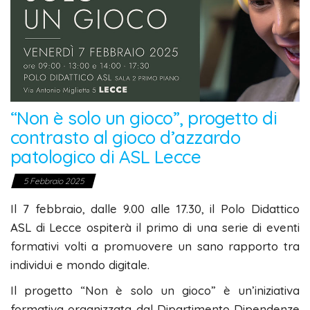
“Non è solo un gioco”, progetto di
contrasto al gioco d’azzardo
patologico di ASL Lecce
5 Febbraio 2025
Il 7 febbraio, dalle 9.00 alle 17.30, il Polo Didattico
ASL di Lecce ospiterà il primo di una serie di eventi
formativi volti a promuovere un sano rapporto tra
individui e mondo digitale.
Il progetto “Non è solo un gioco” è un’iniziativa
formativa organizzata dal Dipartimento Dipendenze