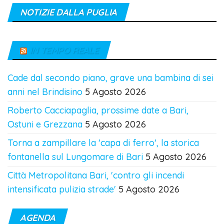
NOTIZIE DALLA PUGLIA
IN TEMPO REALE
Cade dal secondo piano, grave una bambina di sei
anni nel Brindisino
5 Agosto 2026
Roberto Cacciapaglia, prossime date a Bari,
Ostuni e Grezzana
5 Agosto 2026
Torna a zampillare la 'capa di ferro', la storica
fontanella sul Lungomare di Bari
5 Agosto 2026
Città Metropolitana Bari, 'contro gli incendi
intensificata pulizia strade'
5 Agosto 2026
AGENDA