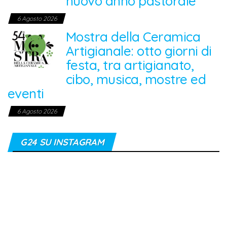
nuovo anno pastorale
6 Agosto 2026
Mostra della Ceramica
Artigianale: otto giorni di
festa, tra artigianato,
cibo, musica, mostre ed
eventi
6 Agosto 2026
G24 SU INSTAGRAM