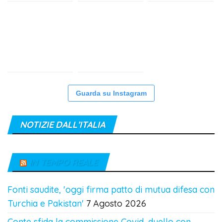
Guarda su Instagram
NOTIZIE DALL’ITALIA
IN TEMPO REALE
Fonti saudite, 'oggi firma patto di mutua difesa con
Turchia e Pakistan'
7 Agosto 2026
Conte sfida la commissione Covid, duello con