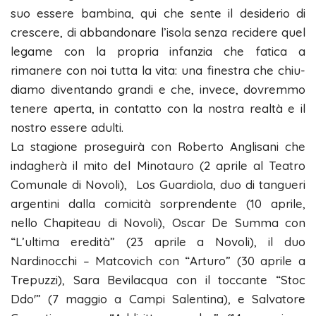
suo essere bambina, qui che sente il desiderio di
crescere, di abbandonare l’isola senza recidere quel
legame con la propria infanzia che fatica a
rimanere con noi tutta la vita: una finestra che chiu-
diamo diventando grandi e che, invece, dovremmo
tenere aperta, in contatto con la nostra realtà e il
nostro essere adulti.
La stagione proseguirà con Roberto Anglisani che
indagherà il mito del Minotauro (2 aprile al Teatro
Comunale di Novoli), Los Guardiola, duo di tangueri
argentini dalla comicità sorprendente (10 aprile,
nello Chapiteau di Novoli), Oscar De Summa con
“L’ultima eredità” (23 aprile a Novoli), il duo
Nardinocchi – Matcovich con “Arturo” (30 aprile a
Trepuzzi), Sara Bevilacqua con il toccante “Stoc
Ddo'” (7 maggio a Campi Salentina), e Salvatore