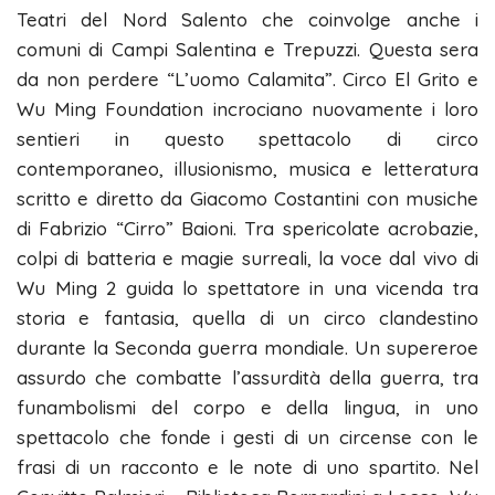
Teatri del Nord Salento che coinvolge anche i
comuni di Campi Salentina e Trepuzzi.
Questa sera
da non perdere “L’uomo Calamita”. Circo El Grito e
Wu Ming Foundation incrociano nuovamente i loro
sentieri in questo spettacolo di circo
contemporaneo, illusionismo, musica e letteratura
scritto e diretto da Giacomo Costantini con musiche
di Fabrizio “Cirro” Baioni. Tra spericolate acrobazie,
colpi di batteria e magie surreali, la voce dal vivo di
Wu Ming 2 guida lo spettatore in una vicenda tra
storia e fantasia, quella di un circo clandestino
durante la Seconda guerra mondiale. Un supereroe
assurdo che combatte l’assurdità della guerra, tra
funambolismi del corpo e della lingua, in uno
spettacolo che fonde i gesti di un circense con le
frasi di un racconto e le note di uno spartito. Nel