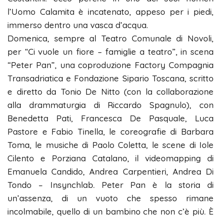
l’Uomo Calamita è incatenato, appeso per i piedi,
immerso dentro una vasca d’acqua.
Domenica, sempre al Teatro Comunale di Novoli,
per “Ci vuole un fiore – famiglie a teatro”, in scena
“Peter Pan”, una coproduzione Factory Compagnia
Transadriatica e Fondazione Sipario Toscana, scritto
e diretto da Tonio De Nitto (con la collaborazione
alla drammaturgia di Riccardo Spagnulo), con
Benedetta Pati, Francesca De Pasquale, Luca
Pastore e Fabio Tinella, le coreografie di Barbara
Toma, le musiche di Paolo Coletta, le scene di Iole
Cilento e Porziana Catalano, il videomapping di
Emanuela Candido, Andrea Carpentieri, Andrea Di
Tondo – Insynchlab. Peter Pan è la storia di
un’assenza, di un vuoto che spesso rimane
incolmabile, quello di un bambino che non c’è più. È