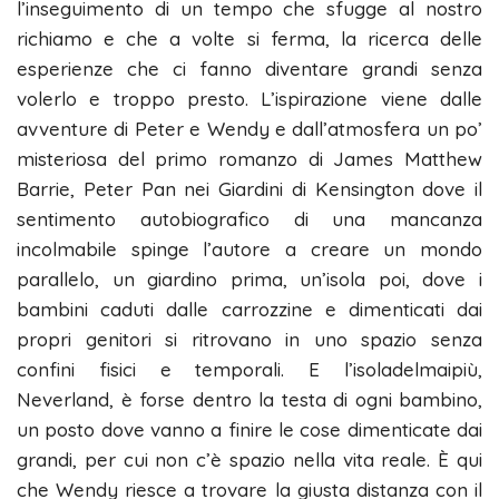
l’inseguimento di un tempo che sfugge al nostro
richiamo e che a volte si ferma, la ricerca delle
esperienze che ci fanno diventare grandi senza
volerlo e troppo presto. L’ispirazione viene dalle
avventure di Peter e Wendy e dall’atmosfera un po’
misteriosa del primo romanzo di James Matthew
Barrie, Peter Pan nei Giardini di Kensington dove il
sentimento autobiografico di una mancanza
incolmabile spinge l’autore a creare un mondo
parallelo, un giardino prima, un’isola poi, dove i
bambini caduti dalle carrozzine e dimenticati dai
propri genitori si ritrovano in uno spazio senza
confini fisici e temporali. E l’isoladelmaipiù,
Neverland, è forse dentro la testa di ogni bambino,
un posto dove vanno a finire le cose dimenticate dai
grandi, per cui non c’è spazio nella vita reale. È qui
che Wendy riesce a trovare la giusta distanza con il