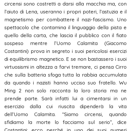
circensi sono costretti a darsi alla macchia ma, con
l’aiuto di Lena, useranno i propri poteri, l’astuzia e il
magnetismo per combattere il nazi-fascismo. Uno
spettacolo che contamina il linguaggio della pista e
quello della carta, che lascia il pubblico con il fiato
sospeso mentre l’Uomo Calamita (Giacomo
Costantini) prova in segreto i suoi pericolosi esercizi
di equilibrismo magnetico. E se non bastassero i suoi
virtuosismi in altezza a farvi tremare, ci pensa Cirro
che sulla batteria sfoga tutta la rabbia accumulata
da quando i nazisti hanno ucciso suo fratello. Wu
Ming 2 non solo racconta la loro storia ma ne
prende parte. Sarà infatti lui a cimentarsi in un
esercizio dalla cui riuscita dipenderà la vita
dell’Uomo Calamita. “Siamo circensi, quando
sfidiamo la morte lo facciamo sul serio”, dice
Costantini: ecco perché in uno dei suoi numeri