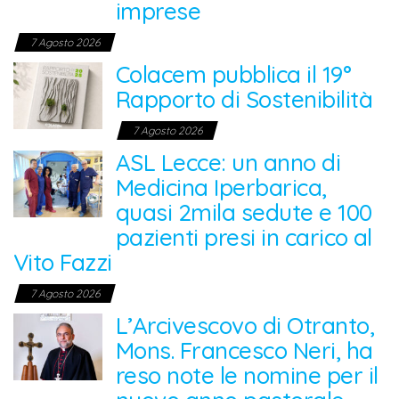
imprese
7 Agosto 2026
Colacem pubblica il 19°
Rapporto di Sostenibilità
7 Agosto 2026
ASL Lecce: un anno di
Medicina Iperbarica,
quasi 2mila sedute e 100
pazienti presi in carico al
Vito Fazzi
7 Agosto 2026
L’Arcivescovo di Otranto,
Mons. Francesco Neri, ha
reso note le nomine per il