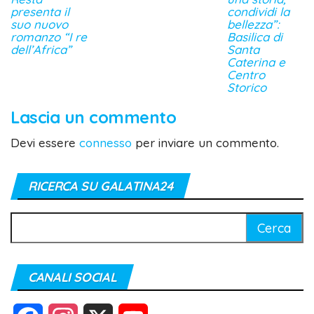
presenta il
condividi la
suo nuovo
bellezza”:
romanzo “I re
Basilica di
dell’Africa”
Santa
Caterina e
Centro
Storico
Lascia un commento
Devi essere
connesso
per inviare un commento.
RICERCA SU GALATINA24
Ricerca
per:
CANALI SOCIAL