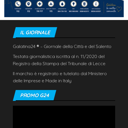
IL GIORNALE
Galatina24
®
– Giornale della Città e del Salento
Testata giornalistica iscritta al n. 11/2020 del
Registro della Stampa del Tribunale di Lecce
Il marchio è registrato e tutelato dal Ministero
delle Imprese e Made in Italy
PROMO G24
Video
Player