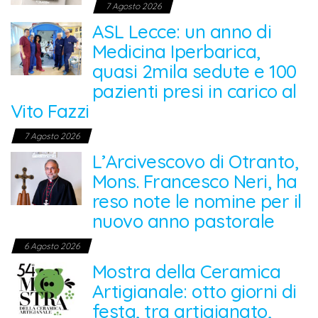
7 Agosto 2026
ASL Lecce: un anno di
Medicina Iperbarica,
quasi 2mila sedute e 100
pazienti presi in carico al
Vito Fazzi
7 Agosto 2026
L’Arcivescovo di Otranto,
Mons. Francesco Neri, ha
reso note le nomine per il
nuovo anno pastorale
6 Agosto 2026
Mostra della Ceramica
Artigianale: otto giorni di
festa, tra artigianato,