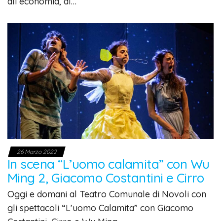
all’economia, al…
26 Marzo 2022
In scena “L’uomo calamita” con Wu
Ming 2, Giacomo Costantini e Cirro
Oggi e domani al Teatro Comunale di Novoli con
gli spettacoli “L’uomo Calamita” con Giacomo