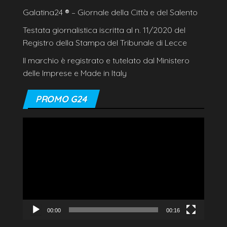
Galatina24
®
– Giornale della Città e del Salento
Testata giornalistica iscritta al n. 11/2020 del
Registro della Stampa del Tribunale di Lecce
Il marchio è registrato e tutelato dal Ministero
delle Imprese e Made in Italy
PROMO G24
Video
Player
00:00
00:16