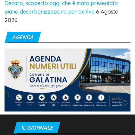
Decaro, scoperto oggi che è stato presentato
piano decarbonizzazione per ex Ilva
6 Agosto
2026
AGENDA
IL GIORNALE