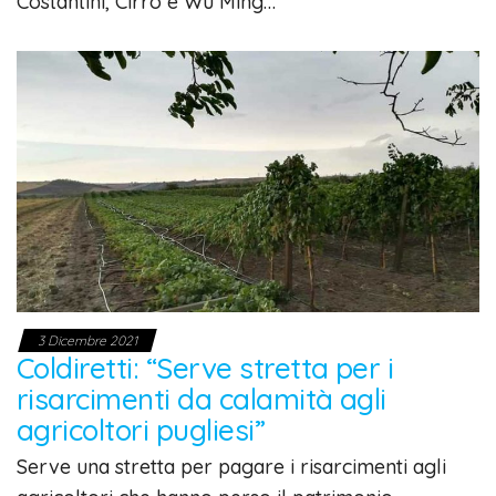
Costantini, Cirro e Wu Ming…
3 Dicembre 2021
Coldiretti: “Serve stretta per i
risarcimenti da calamità agli
agricoltori pugliesi”
Serve una stretta per pagare i risarcimenti agli