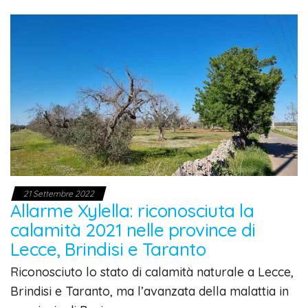
21 Settembre 2022
Allarme Xylella: riconosciuta la
calamità 2021 nelle province di
Lecce, Brindisi e Taranto
Riconosciuto lo stato di calamità naturale a Lecce,
Brindisi e Taranto, ma l’avanzata della malattia in