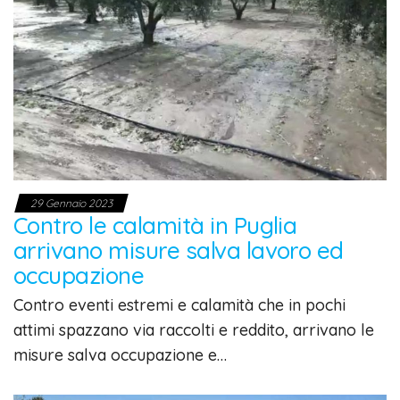
29 Gennaio 2023
Contro le calamità in Puglia
arrivano misure salva lavoro ed
occupazione
Contro eventi estremi e calamità che in pochi
attimi spazzano via raccolti e reddito, arrivano le
misure salva occupazione e…