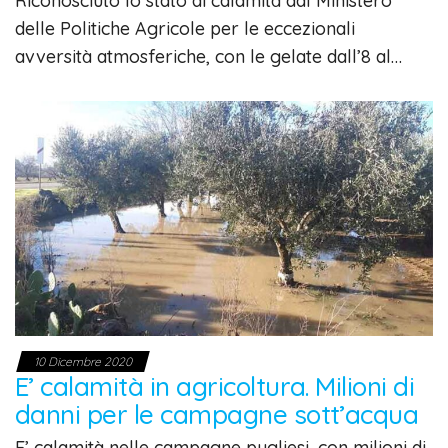
Riconosciuto lo stato di calamità dal Ministero
delle Politiche Agricole per le eccezionali
avversità atmosferiche, con le gelate dall’8 al…
10 Dicembre 2020
E’ calamità in agricoltura. Milioni di
danni per le campagne sott’acqua
E’ calamità nelle campagne pugliesi, con milioni di