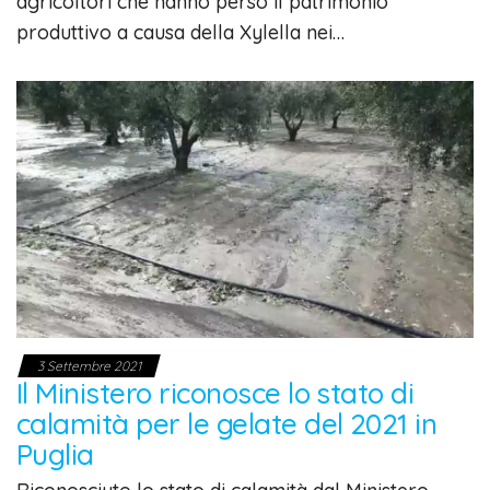
agricoltori che hanno perso il patrimonio
produttivo a causa della Xylella nei…
3 Settembre 2021
Il Ministero riconosce lo stato di
calamità per le gelate del 2021 in
Puglia