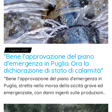
1 Agosto 2024
“Bene l’approvazione del piano
d’emergenza in Puglia. Ora la
dichiarazione di stato di calamità”
“Bene l’approvazione del piano d’emergenza in
Puglia, stretta nella morsa della siccità grave ed
emergenziale, con danni ingenti sulle produzioni…