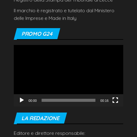
Il marchio è registrato e tutelato dal Ministero
delle Imprese e Made in Italy
PROMO G24
Video
Player
00:00
00:16
LA REDAZIONE
Editore e direttore responsabile: