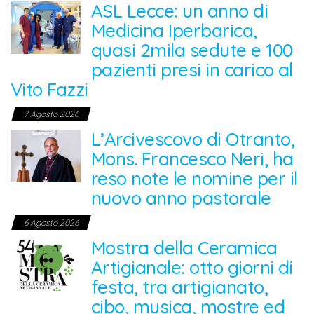
ASL Lecce: un anno di
Medicina Iperbarica,
quasi 2mila sedute e 100
pazienti presi in carico al
Vito Fazzi
7 Agosto 2026
L’Arcivescovo di Otranto,
Mons. Francesco Neri, ha
reso note le nomine per il
nuovo anno pastorale
6 Agosto 2026
Mostra della Ceramica
Artigianale: otto giorni di
festa, tra artigianato,
cibo, musica, mostre ed