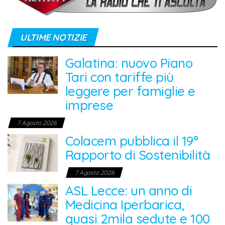
ULTIME NOTIZIE
Galatina: nuovo Piano
Tari con tariffe più
leggere per famiglie e
imprese
7 Agosto 2026
Colacem pubblica il 19°
Rapporto di Sostenibilità
7 Agosto 2026
ASL Lecce: un anno di
Medicina Iperbarica,
quasi 2mila sedute e 100