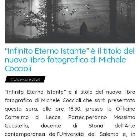
“Infinito Eterno Istante” è il titolo del
nuovo libro fotografico di Michele
Coccioli
11 Dicembre 2024
“Infinito Eterno Istante” è il titolo del nuovo libro
fotografico di Michele Coccioli che sarà presentato
questa sera, alle ore 18.30, presso le Officine
Cantelmo di Lecce. Parteciperanno Massimo
Guastella, docente di Storia dell’Arte
contemporanea dell’Università del Salento e, in