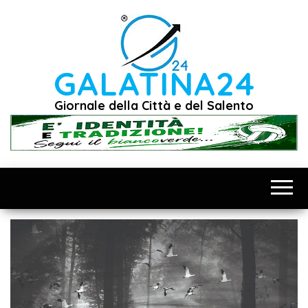
Vai
al
contenuto
GALATINA24
Giornale della Città e del Salento