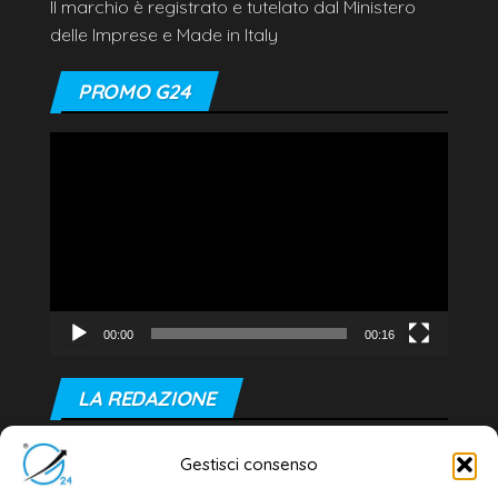
Il marchio è registrato e tutelato dal Ministero
delle Imprese e Made in Italy
PROMO G24
Video
Player
00:00
00:16
LA REDAZIONE
Editore e direttore responsabile:
Gestisci consenso
Dott. Daniele G. Masciullo