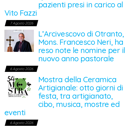
pazienti presi in carico al
Vito Fazzi
7 Agosto 2026
L’Arcivescovo di Otranto,
Mons. Francesco Neri, ha
reso note le nomine per il
nuovo anno pastorale
6 Agosto 2026
Mostra della Ceramica
Artigianale: otto giorni di
festa, tra artigianato,
cibo, musica, mostre ed
eventi
6 Agosto 2026