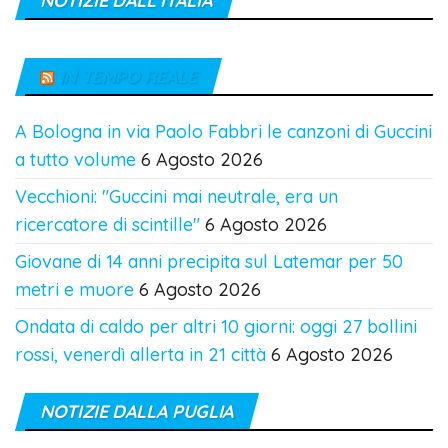
NOTIZIE DALL’ITALIA
IN TEMPO REALE
A Bologna in via Paolo Fabbri le canzoni di Guccini
a tutto volume
6 Agosto 2026
Vecchioni: "Guccini mai neutrale, era un
ricercatore di scintille"
6 Agosto 2026
Giovane di 14 anni precipita sul Latemar per 50
metri e muore
6 Agosto 2026
Ondata di caldo per altri 10 giorni: oggi 27 bollini
rossi, venerdì allerta in 21 città
6 Agosto 2026
NOTIZIE DALLA PUGLIA