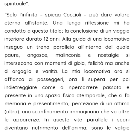
spirituale”.
“Solo l’infinito – spiega Coccioli – può dare valore
eterno all’istante. Una lunga riflessione mi ha
condotto a questo titolo; la conclusione di un viaggio
interiore durato 12 anni. Alla guida di una locomotiva
inseguo un treno parallelo all’interno del quale
paure, angosce, malinconie e nostalgie si
intersecano con momenti di gioia, felicità ma anche
di orgoglio e vanità. La mia locomotiva ora si
affianca ai passeggeri, ora li supera per poi
indietreggiare come a ripercorrere passato e
presente in uno spazio fisico atemporale, che si fa
memoria e presentimento, percezione di un attimo
(altro): uno sconfinamento immaginario che va oltre
le apparenze. In queste vite parallele i sogni
diventano nutrimento dell’anima; sono le valigie