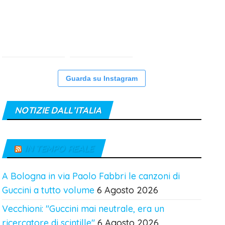
Guarda su Instagram
NOTIZIE DALL’ITALIA
IN TEMPO REALE
A Bologna in via Paolo Fabbri le canzoni di
Guccini a tutto volume
6 Agosto 2026
Vecchioni: "Guccini mai neutrale, era un
ricercatore di scintille"
6 Agosto 2026