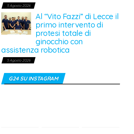
5 Agosto 2026
Al “Vito Fazzi” di Lecce il
primo intervento di
protesi totale di
ginocchio con
assistenza robotica
5 Agosto 2026
G24 SU INSTAGRAM