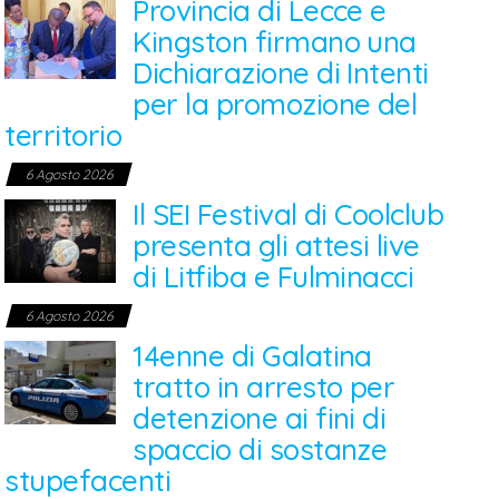
Provincia di Lecce e
Kingston firmano una
Dichiarazione di Intenti
per la promozione del
territorio
6 Agosto 2026
Il SEI Festival di Coolclub
presenta gli attesi live
di Litfiba e Fulminacci
6 Agosto 2026
14enne di Galatina
tratto in arresto per
detenzione ai fini di
spaccio di sostanze
stupefacenti