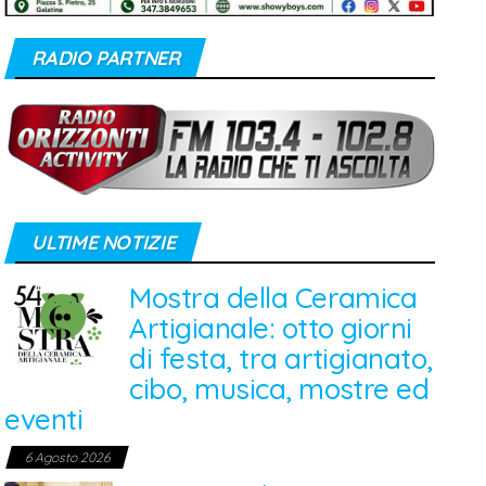
RADIO PARTNER
ULTIME NOTIZIE
Mostra della Ceramica
Artigianale: otto giorni
di festa, tra artigianato,
cibo, musica, mostre ed
eventi
6 Agosto 2026