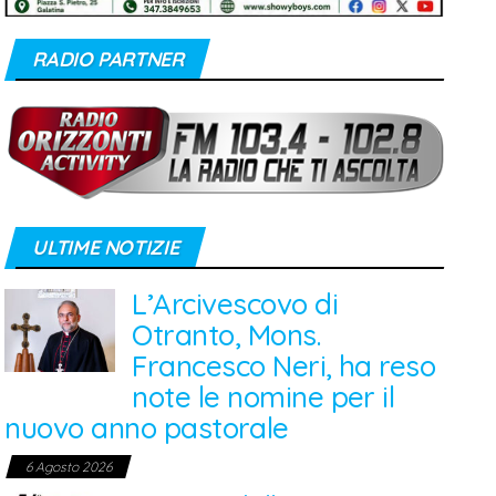
RADIO PARTNER
ULTIME NOTIZIE
L’Arcivescovo di
Otranto, Mons.
Francesco Neri, ha reso
note le nomine per il
nuovo anno pastorale
6 Agosto 2026