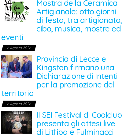
Mostra della Ceramica
Artigianale: otto giorni
di festa, tra artigianato,
cibo, musica, mostre ed
eventi
6 Agosto 2026
Provincia di Lecce e
Kingston firmano una
Dichiarazione di Intenti
per la promozione del
territorio
6 Agosto 2026
Il SEI Festival di Coolclub
presenta gli attesi live
di Litfiba e Fulminacci