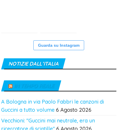
Guarda su Instagram
NOTIZIE DALL’ITALIA
IN TEMPO REALE
A Bologna in via Paolo Fabbri le canzoni di
Guccini a tutto volume
6 Agosto 2026
Vecchioni: "Guccini mai neutrale, era un
ricercatore di scintille"
6 Agosto 2026