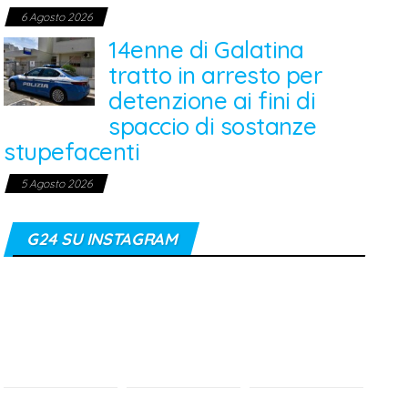
6 Agosto 2026
14enne di Galatina
tratto in arresto per
detenzione ai fini di
spaccio di sostanze
stupefacenti
5 Agosto 2026
G24 SU INSTAGRAM