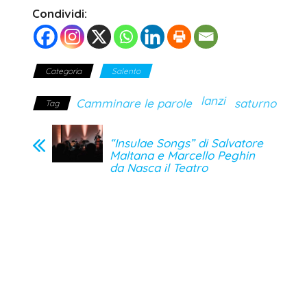
Condividi:
Categoria
Salento
lanzi
Camminare le parole
saturno
Tag
“Insulae Songs” di Salvatore
Maltana e Marcello Peghin
da Nasca il Teatro