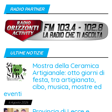
RADIO PARTNER
ULTIME NOTIZIE
Mostra della Ceramica
Artigianale: otto giorni di
festa, tra artigianato,
cibo, musica, mostre ed
eventi
6 Agosto 2026
Provincia di Lecce e