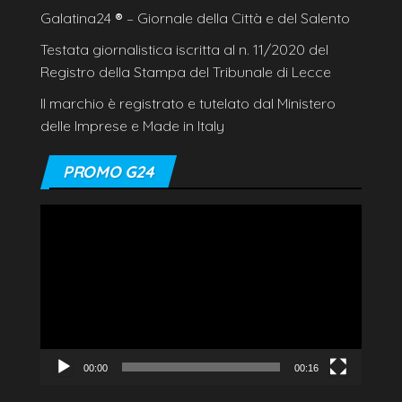
Galatina24
®
– Giornale della Città e del Salento
Testata giornalistica iscritta al n. 11/2020 del
Registro della Stampa del Tribunale di Lecce
Il marchio è registrato e tutelato dal Ministero
delle Imprese e Made in Italy
PROMO G24
Video
Player
00:00
00:16