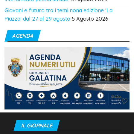
Giovani e futuro tra i temi nona edizione 'La
Piazza' dal 27 al 29 agosto
5 Agosto 2026
AGENDA
IL GIORNALE