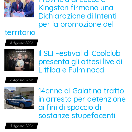
Kingston firmano una
Dichiarazione di Intenti
per la promozione del
territorio
6 Agosto 2026
Il SEI Festival di Coolclub
presenta gli attesi live di
Litfiba e Fulminacci
6 Agosto 2026
14enne di Galatina tratto
in arresto per detenzione
ai fini di spaccio di
sostanze stupefacenti
5 Agosto 2026