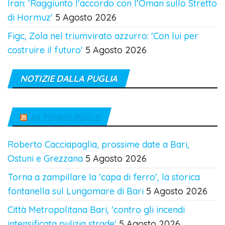
Iran: 'Raggiunto l'accordo con l'Oman sullo Stretto
di Hormuz'
5 Agosto 2026
Figc, Zola nel triumvirato azzurro: 'Con lui per
costruire il futuro'
5 Agosto 2026
NOTIZIE DALLA PUGLIA
IN TEMPO REALE
Roberto Cacciapaglia, prossime date a Bari,
Ostuni e Grezzana
5 Agosto 2026
Torna a zampillare la 'capa di ferro', la storica
fontanella sul Lungomare di Bari
5 Agosto 2026
Città Metropolitana Bari, 'contro gli incendi
intensificata pulizia strade'
5 Agosto 2026