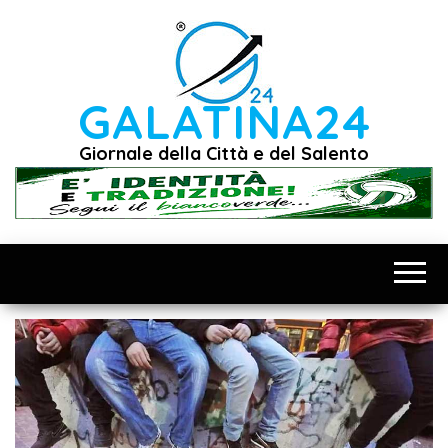
Vai
al
contenuto
GALATINA24
Giornale della Città e del Salento