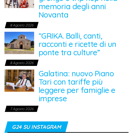
memoria degli anni
Novanta
8 Agosto 2026
“GRIKA. Balli, canti,
racconti e ricette di un
ponte tra culture”
8 Agosto 2026
Galatina: nuovo Piano
Tari con tariffe più
leggere per famiglie e
imprese
7 Agosto 2026
G24 SU INSTAGRAM