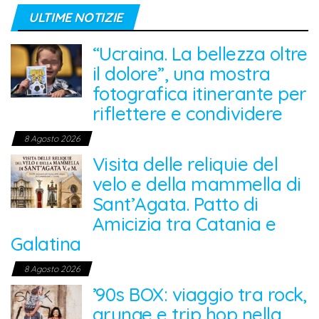
ULTIME NOTIZIE
“Ucraina. La bellezza oltre
il dolore”, una mostra
fotografica itinerante per
riflettere e condividere
8 Agosto 2026
Visita delle reliquie del
velo e della mammella di
Sant’Agata. Patto di
Amicizia tra Catania e
Galatina
8 Agosto 2026
’90s BOX: viaggio tra rock,
grunge e trip hop nella