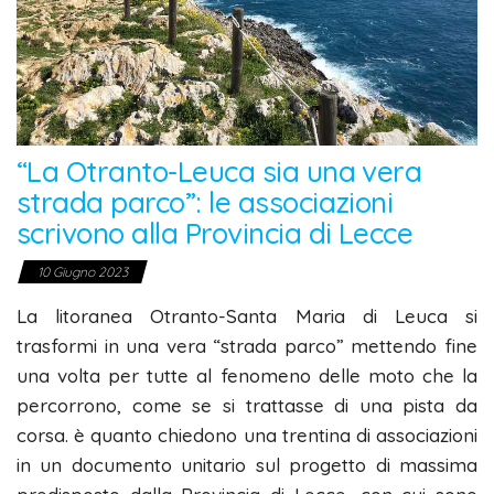
“La Otranto-Leuca sia una vera
strada parco”: le associazioni
scrivono alla Provincia di Lecce
10 Giugno 2023
La litoranea Otranto-Santa Maria di Leuca si
trasformi in una vera “strada parco” mettendo fine
una volta per tutte al fenomeno delle moto che la
percorrono, come se si trattasse di una pista da
corsa. è quanto chiedono una trentina di associazioni
in un documento unitario sul progetto di massima