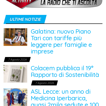
ULTIME NOTIZIE
Galatina: nuovo Piano
Tari con tariffe più
leggere per famiglie e
imprese
7 Agosto 2026
Colacem pubblica il 19°
Rapporto di Sostenibilità
7 Agosto 2026
ASL Lecce: un anno di
Medicina Iperbarica,
quasi 2mila sedute e 100