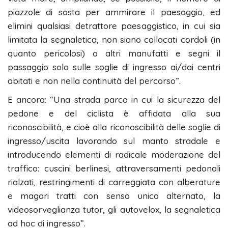
piazzole di sosta per ammirare il paesaggio, ed
elimini qualsiasi detrattore paesaggistico, in cui sia
limitata la segnaletica, non siano collocati cordoli (in
quanto pericolosi) o altri manufatti e segni il
passaggio solo sulle soglie di ingresso ai/dai centri
abitati e non nella continuità del percorso”.
E ancora: “Una strada parco in cui la sicurezza del
pedone e del ciclista è affidata alla sua
riconoscibilità, e cioè alla riconoscibilità delle soglie di
ingresso/uscita lavorando sul manto stradale e
introducendo elementi di radicale moderazione del
traffico: cuscini berlinesi, attraversamenti pedonali
rialzati, restringimenti di carreggiata con alberature
e magari tratti con senso unico alternato, la
videosorveglianza tutor, gli autovelox, la segnaletica
ad hoc di ingresso”.