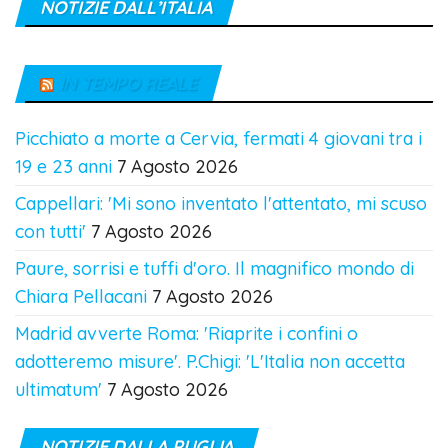
NOTIZIE DALL’ITALIA
IN TEMPO REALE
Picchiato a morte a Cervia, fermati 4 giovani tra i
19 e 23 anni
7 Agosto 2026
Cappellari: 'Mi sono inventato l'attentato, mi scuso
con tutti'
7 Agosto 2026
Paure, sorrisi e tuffi d'oro. Il magnifico mondo di
Chiara Pellacani
7 Agosto 2026
Madrid avverte Roma: 'Riaprite i confini o
adotteremo misure'. P.Chigi: 'L'Italia non accetta
ultimatum'
7 Agosto 2026
NOTIZIE DALLA PUGLIA