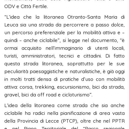
ODV e Città Fertile.
“L’idea che la litoranea Otranto-Santa Maria di
Leuca sia una strada da percorrere a passo dolce,
un percorso preferenziale per la mobilità attiva e –
quindi – anche ciclabile”, si legge nel documento, “è
ormai acquisito nell’immaginario di utenti locali,
turisti, amministratori, tecnici e cittadini. Di fatto
questa strada litoranea, soprattutto per le sue
peculiarità paesaggistiche e naturalistiche, è già oggi
in molti tratti densa di pratiche d’uso con mobilità
attiva: corsa, trekking, escursionismo, bici da strada,
gravel, bici da off road e cicloturismo”.
L’idea della litoranea come strada che sia anche
ciclabile ha radici nella pianificazione di area vasta
della Provincia di Lecce (PTCP), oltre che nel PPTR
e nel Piano Territoriale del “Parco regionale