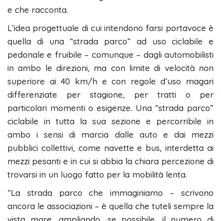
e che racconta.
L’idea progettuale di cui intendono farsi portavoce è
quella di una “strada parco” ad uso ciclabile e
pedonale e fruibile – comunque – dagli automobilisti
in ambo le direzioni, ma con limite di velocità non
superiore ai 40 km/h e con regole d’uso magari
differenziate per stagione, per tratti o per
particolari momenti o esigenze. Una “strada parco”
ciclabile in tutta la sua sezione e percorribile in
ambo i sensi di marcia dalle auto e dai mezzi
pubblici collettivi, come navette e bus, interdetta ai
mezzi pesanti e in cui si abbia la chiara percezione di
trovarsi in un luogo fatto per la mobilità lenta.
“La strada parco che immaginiamo – scrivono
ancora le associazioni – è quella che tuteli sempre la
vista mare, ampliando, se possibile, il numero di