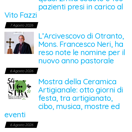
pazienti presi in carico al
Vito Fazzi
7 Agosto 2026
L’Arcivescovo di Otranto,
Mons. Francesco Neri, ha
reso note le nomine per il
nuovo anno pastorale
6 Agosto 2026
Mostra della Ceramica
Artigianale: otto giorni di
festa, tra artigianato,
cibo, musica, mostre ed
eventi
6 Agosto 2026