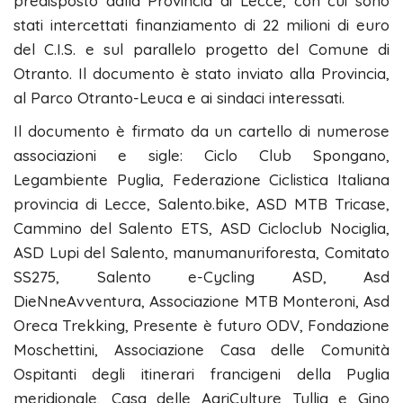
predisposto dalla Provincia di Lecce, con cui sono
stati intercettati finanziamento di 22 milioni di euro
del C.I.S. e sul parallelo progetto del Comune di
Otranto. Il documento è stato inviato alla Provincia,
al Parco Otranto-Leuca e ai sindaci interessati.
Il documento è firmato da un cartello di numerose
associazioni e sigle: Ciclo Club Spongano,
Legambiente Puglia, Federazione Ciclistica Italiana
provincia di Lecce, Salento.bike, ASD MTB Tricase,
Cammino del Salento ETS, ASD Cicloclub Nociglia,
ASD Lupi del Salento, manumanuriforesta, Comitato
SS275, Salento e-Cycling ASD, Asd
DieNneAvventura, Associazione MTB Monteroni, Asd
Oreca Trekking, Presente è futuro ODV, Fondazione
Moschettini, Associazione Casa delle Comunità
Ospitanti degli itinerari francigeni della Puglia
meridionale, Casa delle AgriCulture Tullia e Gino