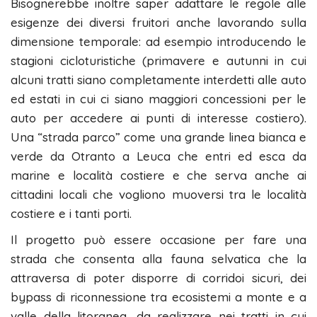
Bisognerebbe inoltre saper adattare le regole alle
esigenze dei diversi fruitori anche lavorando sulla
dimensione temporale: ad esempio introducendo le
stagioni cicloturistiche (primavere e autunni in cui
alcuni tratti siano completamente interdetti alle auto
ed estati in cui ci siano maggiori concessioni per le
auto per accedere ai punti di interesse costiero).
Una “strada parco” come una grande linea bianca e
verde da Otranto a Leuca che entri ed esca da
marine e località costiere e che serva anche ai
cittadini locali che vogliono muoversi tra le località
costiere e i tanti porti.
Il progetto può essere occasione per fare una
strada che consenta alla fauna selvatica che la
attraversa di poter disporre di corridoi sicuri, dei
bypass di riconnessione tra ecosistemi a monte e a
valle della litoranea, da realizzare nei tratti in cui