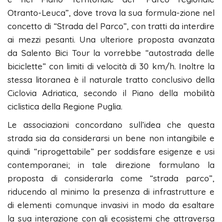
Otranto-Leuca”, dove trova la sua formula-zione nel
concetto di “Strada del Parco”, con tratti da interdire
ai mezzi pesanti. Una ulteriore proposta avanzata
da Salento Bici Tour la vorrebbe “autostrada delle
biciclette” con limiti di velocità di 30 km/h. Inoltre la
stessa litoranea è il naturale tratto conclusivo della
Ciclovia Adriatica, secondo il Piano della mobilità
ciclistica della Regione Puglia.
Le associazioni concordano sull’idea che questa
strada sia da considerarsi un bene non intangibile e
quindi “riprogettabile” per soddisfare esigenze e usi
contemporanei; in tale direzione formulano la
proposta di considerarla come “strada parco”,
riducendo al minimo la presenza di infrastrutture e
di elementi comunque invasivi in modo da esaltare
la sua interazione con gli ecosistemi che attraversa