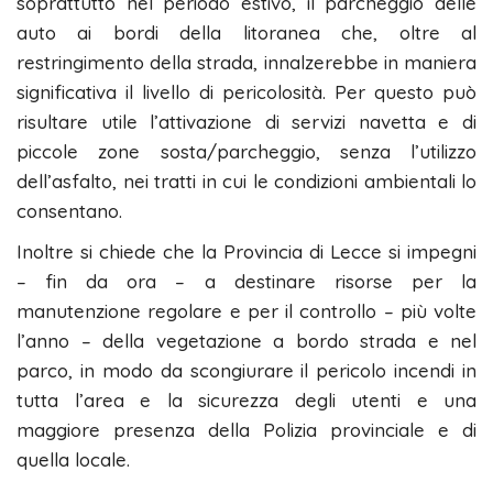
soprattutto nel periodo estivo, il parcheggio delle
auto ai bordi della litoranea che, oltre al
restringimento della strada, innalzerebbe in maniera
significativa il livello di pericolosità. Per questo può
risultare utile l’attivazione di servizi navetta e di
piccole zone sosta/parcheggio, senza l’utilizzo
dell’asfalto, nei tratti in cui le condizioni ambientali lo
consentano.
Inoltre si chiede che la Provincia di Lecce si impegni
– fin da ora – a destinare risorse per la
manutenzione regolare e per il controllo – più volte
l’anno – della vegetazione a bordo strada e nel
parco, in modo da scongiurare il pericolo incendi in
tutta l’area e la sicurezza degli utenti e una
maggiore presenza della Polizia provinciale e di
quella locale.