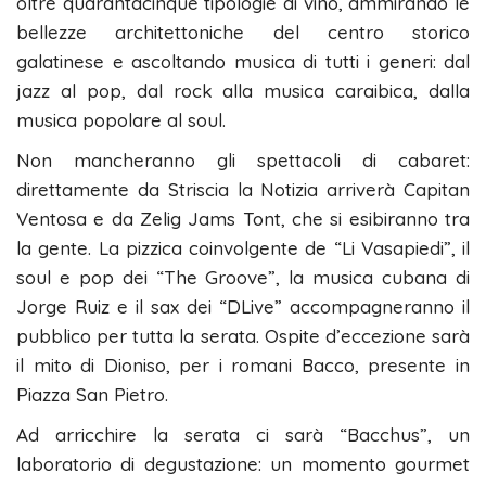
oltre quarantacinque tipologie di vino, ammirando le
bellezze architettoniche del centro storico
galatinese e ascoltando musica di tutti i generi: dal
jazz al pop, dal rock alla musica caraibica, dalla
musica popolare al soul.
Non mancheranno gli spettacoli di cabaret:
direttamente da Striscia la Notizia arriverà Capitan
Ventosa e da Zelig Jams Tont, che si esibiranno tra
la gente. La pizzica coinvolgente de “Li Vasapiedi”, il
soul e pop dei “The Groove”, la musica cubana di
Jorge Ruiz e il sax dei “DLive” accompagneranno il
pubblico per tutta la serata. Ospite d’eccezione sarà
il mito di Dioniso, per i romani Bacco, presente in
Piazza San Pietro.
Ad arricchire la serata ci sarà “Bacchus”, un
laboratorio di degustazione: un momento gourmet