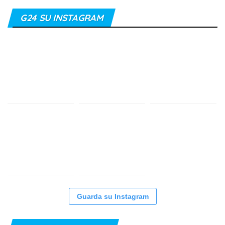
G24 SU INSTAGRAM
Guarda su Instagram