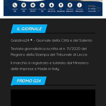
IL GIORNALE
Galatina24
®
– Giornale della Città e del Salento
Testata giornalistica iscritta al n. 11/2020 del
Registro della Stampa del Tribunale di Lecce
Il marchio è registrato e tutelato dal Ministero
delle Imprese e Made in Italy
PROMO G24
Video
Player