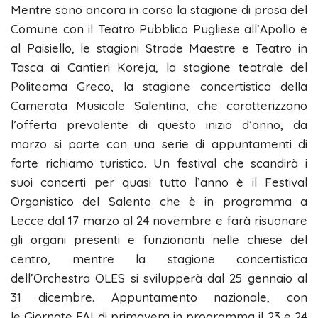
Mentre sono ancora in corso la stagione di prosa del
Comune con il Teatro Pubblico Pugliese all’Apollo e
al Paisiello, le stagioni Strade Maestre e Teatro in
Tasca ai Cantieri Koreja, la stagione teatrale del
Politeama Greco, la stagione concertistica della
Camerata Musicale Salentina, che caratterizzano
l’offerta prevalente di questo inizio d’anno, da
marzo si parte con una serie di appuntamenti di
forte richiamo turistico. Un festival che scandirà i
suoi concerti per quasi tutto l’anno è il Festival
Organistico del Salento che è in programma a
Lecce dal 17 marzo al 24 novembre e farà risuonare
gli organi presenti e funzionanti nelle chiese del
centro, mentre la stagione concertistica
dell’Orchestra OLES si svilupperà dal 25 gennaio al
31 dicembre. Appuntamento nazionale, con
le Giornate FAI di primavera in programma il 23 e 24