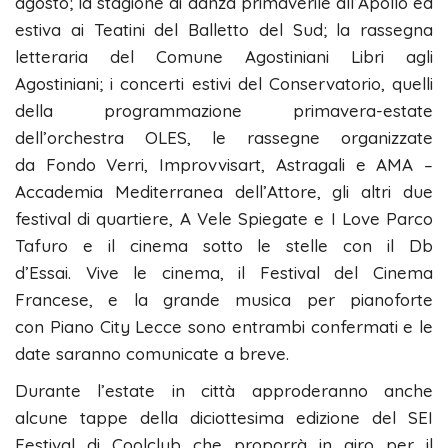
agosto; la stagione di danza primaverile all’Apollo ed
estiva ai Teatini del Balletto del Sud; la rassegna
letteraria del Comune Agostiniani Libri agli
Agostiniani; i concerti estivi del Conservatorio, quelli
della programmazione primavera-estate
dell’orchestra OLES, le rassegne organizzate
da Fondo Verri, Improvvisart, Astragali e AMA –
Accademia Mediterranea dell’Attore, gli altri due
festival di quartiere, A Vele Spiegate e I Love Parco
Tafuro e il cinema sotto le stelle con il Db
d’Essai. Vive le cinema, il Festival del Cinema
Francese, e la grande musica per pianoforte
con Piano City Lecce sono entrambi confermati e le
date saranno comunicate a breve.
Durante l’estate in città approderanno anche
alcune tappe della diciottesima edizione del SEI
Festival di Coolclub che proporrà in giro per il