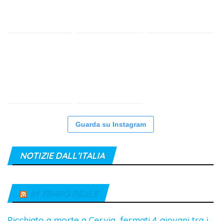
Guarda su Instagram
NOTIZIE DALL’ITALIA
IN TEMPO REALE
Picchiato a morte a Cervia, fermati 4 giovani tra i