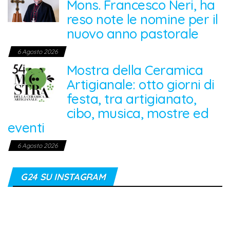
Mons. Francesco Neri, ha
reso note le nomine per il
nuovo anno pastorale
6 Agosto 2026
Mostra della Ceramica
Artigianale: otto giorni di
festa, tra artigianato,
cibo, musica, mostre ed
eventi
6 Agosto 2026
G24 SU INSTAGRAM