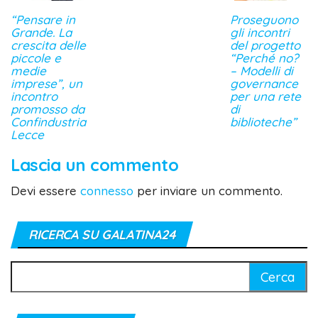
“Pensare in
Proseguono
Grande. La
gli incontri
crescita delle
del progetto
piccole e
“Perché no?
medie
– Modelli di
imprese”, un
governance
incontro
per una rete
promosso da
di
Confindustria
biblioteche”
Lecce
Lascia un commento
Devi essere
connesso
per inviare un commento.
RICERCA SU GALATINA24
Ricerca
per: