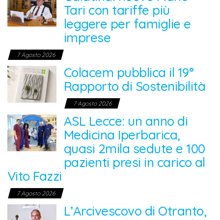
Tari con tariffe più
leggere per famiglie e
imprese
7 Agosto 2026
Colacem pubblica il 19°
Rapporto di Sostenibilità
7 Agosto 2026
ASL Lecce: un anno di
Medicina Iperbarica,
quasi 2mila sedute e 100
pazienti presi in carico al
Vito Fazzi
7 Agosto 2026
L’Arcivescovo di Otranto,