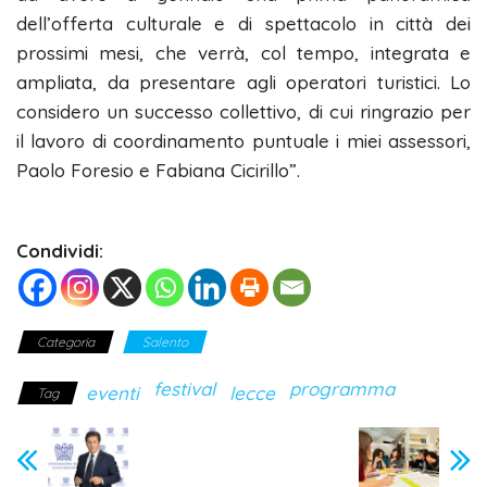
dell’offerta culturale e di spettacolo in città dei
prossimi mesi, che verrà, col tempo, integrata e
ampliata, da presentare agli operatori turistici. Lo
considero un successo collettivo, di cui ringrazio per
il lavoro di coordinamento puntuale i miei assessori,
Paolo Foresio e Fabiana Cicirillo”.
Condividi:
Categoria
Salento
festival
programma
eventi
lecce
Tag