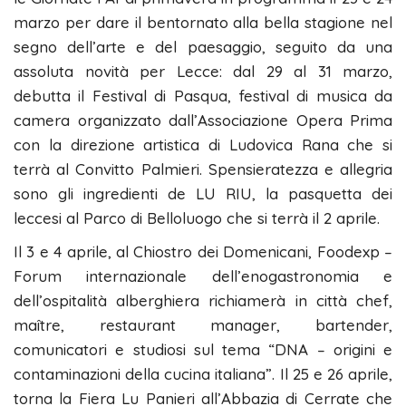
marzo per dare il bentornato alla bella stagione nel
segno dell’arte e del paesaggio, seguito da una
assoluta novità per Lecce: dal 29 al 31 marzo,
debutta il Festival di Pasqua, festival di musica da
camera organizzato dall’Associazione Opera Prima
con la direzione artistica di Ludovica Rana che si
terrà al Convitto Palmieri. Spensieratezza e allegria
sono gli ingredienti de LU RIU, la pasquetta dei
leccesi al Parco di Belloluogo che si terrà il 2 aprile.
Il 3 e 4 aprile, al Chiostro dei Domenicani, Foodexp –
Forum internazionale dell’enogastronomia e
dell’ospitalità alberghiera richiamerà in città chef,
maître, restaurant manager, bartender,
comunicatori e studiosi sul tema “DNA – origini e
contaminazioni della cucina italiana”. Il 25 e 26 aprile,
torna la Fiera Lu Panieri all’Abbazia di Cerrate che