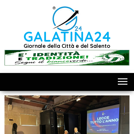
Vai
al
contenuto
GALATINA24
Giornale della Città e del Salento