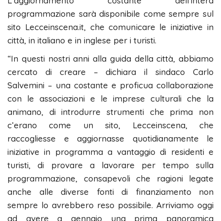
L’aggiornamento costante dell’intera
programmazione sarà disponibile come sempre sul
sito Lecceinscena.it, che comunicare le iniziative in
città, in italiano e in inglese per i turisti.
“In questi nostri anni alla guida della città, abbiamo
cercato di creare – dichiara il sindaco Carlo
Salvemini – una costante e proficua collaborazione
con le associazioni e le imprese culturali che la
animano, di introdurre strumenti che prima non
c’erano come un sito, Lecceinscena, che
raccogliesse e aggiornasse quotidianamente le
iniziative in programma a vantaggio di residenti e
turisti, di provare a lavorare per tempo sulla
programmazione, consapevoli che ragioni legate
anche alle diverse fonti di finanziamento non
sempre lo avrebbero reso possibile. Arriviamo oggi
ad avere a gennaio una prima panoramica