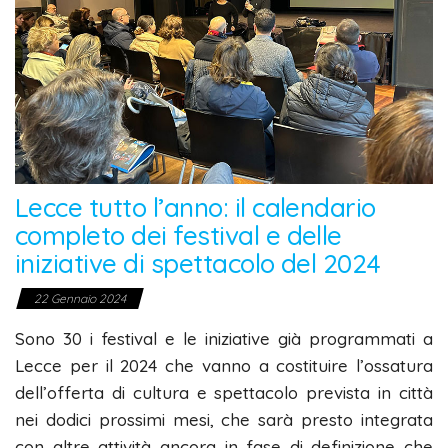
Lecce tutto l’anno: il calendario
completo dei festival e delle
iniziative di spettacolo del 2024
22 Gennaio 2024
Sono 30 i festival e le iniziative già programmati a
Lecce per il 2024 che vanno a costituire l’ossatura
dell’offerta di cultura e spettacolo prevista in città
nei dodici prossimi mesi, che sarà presto integrata
con altre attività ancora in fase di definizione che