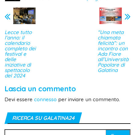
Lecce tutto
“Una meta
l’anno: il
chiamata
calendario
felicità”: un
completo dei
incontro con
festival e
Ada Fiore
delle
all’Università
iniziative di
Popolare di
spettacolo
Galatina
del 2024
Lascia un commento
Devi essere
connesso
per inviare un commento.
RICERCA SU GALATINA24
Ricerca