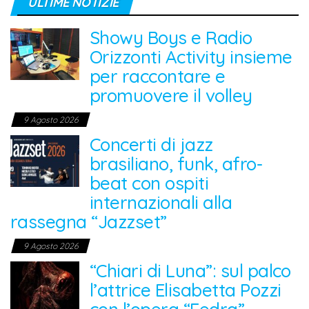
ULTIME NOTIZIE
Showy Boys e Radio
Orizzonti Activity insieme
per raccontare e
promuovere il volley
9 Agosto 2026
Concerti di jazz
brasiliano, funk, afro-
beat con ospiti
internazionali alla
rassegna “Jazzset”
9 Agosto 2026
“Chiari di Luna”: sul palco
l’attrice Elisabetta Pozzi