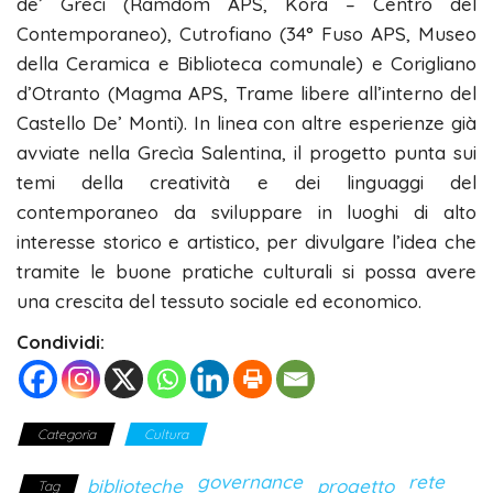
de’ Greci (Ramdom APS, Kora – Centro del
Contemporaneo), Cutrofiano (34° Fuso APS, Museo
della Ceramica e Biblioteca comunale) e Corigliano
d’Otranto (Magma APS, Trame libere all’interno del
Castello De’ Monti). In linea con altre esperienze già
avviate nella Grecìa Salentina, il progetto punta sui
temi della creatività e dei linguaggi del
contemporaneo da sviluppare in luoghi di alto
interesse storico e artistico, per divulgare l’idea che
tramite le buone pratiche culturali si possa avere
una crescita del tessuto sociale ed economico.
Condividi:
Categoria
Cultura
governance
rete
biblioteche
progetto
Tag