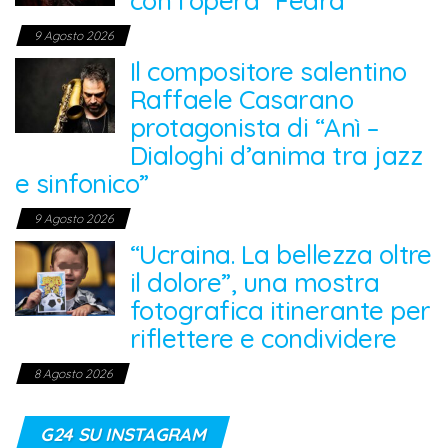
con l’opera “Fedra”
9 Agosto 2026
Il compositore salentino
Raffaele Casarano
protagonista di “Anì –
Dialoghi d’anima tra jazz
e sinfonico”
9 Agosto 2026
“Ucraina. La bellezza oltre
il dolore”, una mostra
fotografica itinerante per
riflettere e condividere
8 Agosto 2026
G24 SU INSTAGRAM