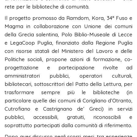
rete per le biblioteche di comunità.
Il progetto promosso da Ramdom, Kora, 34° Fuso e
Magma in collaborazione con Unione dei comuni
della Grecìa salentina, Polo Biblio-Museale di Lecce
e LegaCoop Puglia, finanziato dalla Regione Puglia
con risorse statali del Ministero del Lavoro e delle
Politiche sociali, propone azioni di formazione, co-
progettazione e partecipazione rivolte ad
amministratori pubblici, operatori culturali,
bibliotecari, sottoscrittori del Patto della Lettura, per
trasformare sempre più le biblioteche (in
particolare quelle dei comuni di Corigliano d’Otranto,
Cutrofiano e Castrignano de’ Greci) in servizi
pubblici, accessibili, gratuiti, riconoscibili e
soprattutto partecipati dalla comunità di riferimento.
Dopo aver discusso negli scorsi mesi, tra esperienze