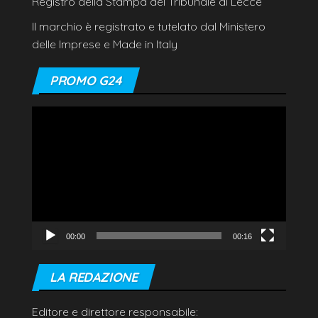
Registro della Stampa del Tribunale di Lecce
Il marchio è registrato e tutelato dal Ministero
delle Imprese e Made in Italy
PROMO G24
Video
Player
00:00
00:16
LA REDAZIONE
Editore e direttore responsabile: