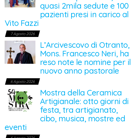
quasi 2mila sedute e 100
pazienti presi in carico al
Vito Fazzi
7 Agosto 2026
L’Arcivescovo di Otranto,
Mons. Francesco Neri, ha
reso note le nomine per il
nuovo anno pastorale
6 Agosto 2026
Mostra della Ceramica
Artigianale: otto giorni di
festa, tra artigianato,
cibo, musica, mostre ed
eventi
6 Agosto 2026