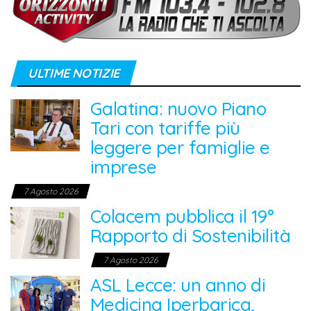
ULTIME NOTIZIE
Galatina: nuovo Piano
Tari con tariffe più
leggere per famiglie e
imprese
7 Agosto 2026
Colacem pubblica il 19°
Rapporto di Sostenibilità
7 Agosto 2026
ASL Lecce: un anno di
Medicina Iperbarica,