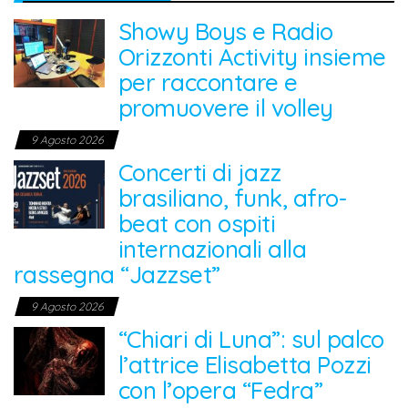
Showy Boys e Radio
Orizzonti Activity insieme
per raccontare e
promuovere il volley
9 Agosto 2026
Concerti di jazz
brasiliano, funk, afro-
beat con ospiti
internazionali alla
rassegna “Jazzset”
9 Agosto 2026
“Chiari di Luna”: sul palco
l’attrice Elisabetta Pozzi
con l’opera “Fedra”