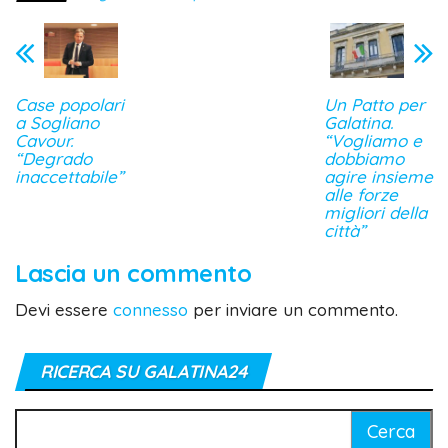
Case popolari
Un Patto per
a Sogliano
Galatina.
Cavour.
“Vogliamo e
“Degrado
dobbiamo
inaccettabile”
agire insieme
alle forze
migliori della
città”
Lascia un commento
Devi essere
connesso
per inviare un commento.
RICERCA SU GALATINA24
Ricerca