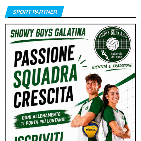
SPORT PARTNER