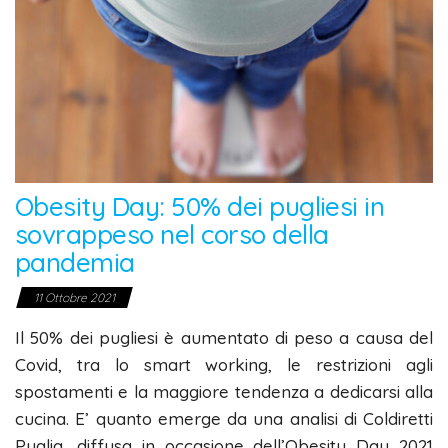
Obesity Day: 50% dei pugliesi in
sovrappeso nel corso della
pandemia
11 Ottobre 2021
Il 50% dei pugliesi è aumentato di peso a causa del
Covid, tra lo smart working, le restrizioni agli
spostamenti e la maggiore tendenza a dedicarsi alla
cucina. E’ quanto emerge da una analisi di Coldiretti
Puglia, diffusa in occasione dell’Obesity Day 2021