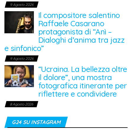
9 Agosto 2026
Il compositore salentino
Raffaele Casarano
protagonista di “Anì –
Dialoghi d’anima tra jazz
e sinfonico”
9 Agosto 2026
“Ucraina. La bellezza oltre
il dolore”, una mostra
fotografica itinerante per
riflettere e condividere
8 Agosto 2026
G24 SU INSTAGRAM