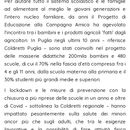
Per aiutare tutto il sistema scolastico e le famiglie
ad alimentare al meglio le giovani generazioni e
l’intero nucleo familiare, da anni il Progetto di
Educazione alla Campagna Amica ha agevolato
l’incontro tra i bambini e i prodotti agricoli ‘fatti’ dagli
agricoltori. In Puglia negli ultimi 10 anni – riferisce
Coldiretti Puglia – sono stati coinvolti nel progetto
delle masserie didattiche 200mila bambini e 480
scuole, di cui il 70% nella fascia d’età compresa fra i
4 e gli 11 anni, dalla scuola materna alla primaria e il
30% studenti più grandi medie e superiori.
I lockdown e le misure di prevenzione con la
chiusura a più riprese delle scuole in un anno e oltre
di Covid – sottolinea la Coldiretti regionale – hanno
impattato pesantemente sulla salute dei minori
ancor più che sugli adulti, che tra le esigenze
lavorative e la possibilità di fare attività fisica