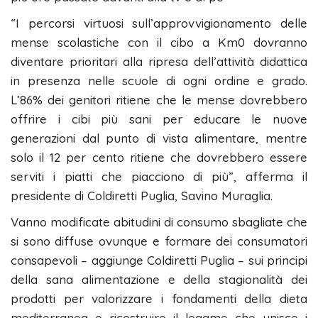
“I percorsi virtuosi sull’approvvigionamento delle
mense scolastiche con il cibo a Km0 dovranno
diventare prioritari alla ripresa dell’attività didattica
in presenza nelle scuole di ogni ordine e grado.
L’86% dei genitori ritiene che le mense dovrebbero
offrire i cibi più sani per educare le nuove
generazioni dal punto di vista alimentare, mentre
solo il 12 per cento ritiene che dovrebbero essere
serviti i piatti che piacciono di più”, afferma il
presidente di Coldiretti Puglia, Savino Muraglia.
Vanno modificate abitudini di consumo sbagliate che
si sono diffuse ovunque e formare dei consumatori
consapevoli – aggiunge Coldiretti Puglia – sui principi
della sana alimentazione e della stagionalità dei
prodotti per valorizzare i fondamenti della dieta
mediterranea e ricostruire il legame che unisce i