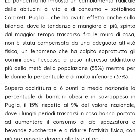
La pandemia ha imposto un cambiamento radicale
delle abitudini di vita e di consumo – sottolinea
Coldiretti Puglia – che ha avuto effetto anche sulla
bilancia, dove la tendenza a mangiare di più, spinta
dal maggior tempo trascorso fra le mura di casa,
non è stata compensata da una adeguata attività
fisica, un fenomeno che ha colpito soprattutto gli
uomini dove l’eccesso di peso interessa addirittura
più della metà della popolazione (55%) mentre per
le donne la percentuale è di molto inferiore (37%).
Supera addirittura di 6 punti la media nazionale la
percentuale di bambini obesi e in sovrappeso in
Puglia, il 15% rispetto al 9% del valore nazionale,
dove i lunghi periodi trascorsi in casa hanno portato
ad aumentare il consumo di cibi spazzatura e
bevande zuccherate e a ridurre l’attività fisica, con
più ore passate davanti alla tv e al pc-