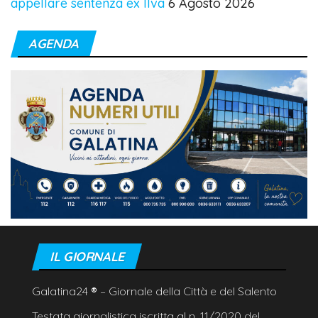
appellare sentenza ex Ilva
6 Agosto 2026
AGENDA
IL GIORNALE
Galatina24
®
– Giornale della Città e del Salento
Testata giornalistica iscritta al n. 11/2020 del