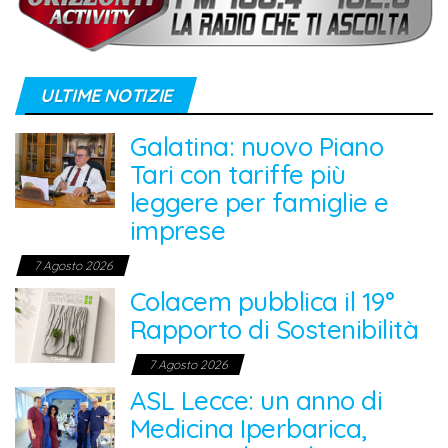
ULTIME NOTIZIE
Galatina: nuovo Piano
Tari con tariffe più
leggere per famiglie e
imprese
7 Agosto 2026
Colacem pubblica il 19°
Rapporto di Sostenibilità
7 Agosto 2026
ASL Lecce: un anno di
Medicina Iperbarica,