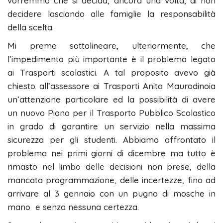
vorremmo che si decida, ancora una volta, di non
decidere lasciando alle famiglie la responsabilità
della scelta.
Mi preme sottolineare, ulteriormente, che
l’impedimento più importante è il problema legato
ai Trasporti scolastici. A tal proposito avevo già
chiesto all’assessore ai Trasporti Anita Maurodinoia
un’attenzione particolare ed la possibilità di avere
un nuovo Piano per il Trasporto Pubblico Scolastico
in grado di garantire un servizio nella massima
sicurezza per gli studenti. Abbiamo affrontato il
problema nei primi giorni di dicembre ma tutto è
rimasto nel limbo delle decisioni non prese, della
mancata programmazione, delle incertezze, fino ad
arrivare al 3 gennaio con un pugno di mosche in
mano e senza nessuna certezza.