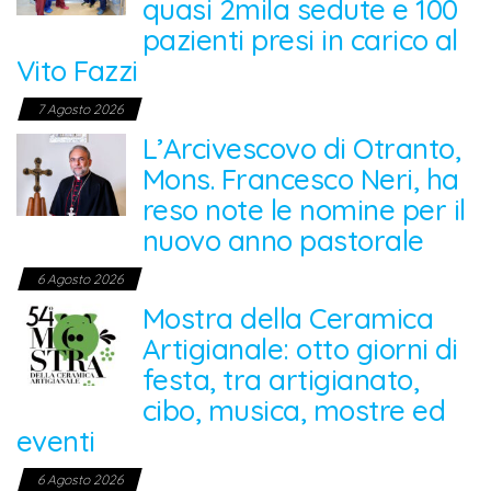
quasi 2mila sedute e 100
pazienti presi in carico al
Vito Fazzi
7 Agosto 2026
L’Arcivescovo di Otranto,
Mons. Francesco Neri, ha
reso note le nomine per il
nuovo anno pastorale
6 Agosto 2026
Mostra della Ceramica
Artigianale: otto giorni di
festa, tra artigianato,
cibo, musica, mostre ed
eventi
6 Agosto 2026