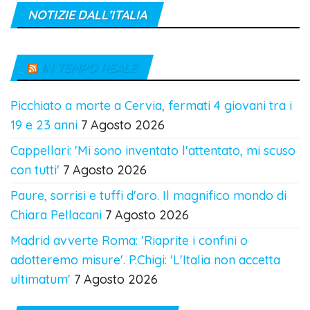
NOTIZIE DALL’ITALIA
IN TEMPO REALE
Picchiato a morte a Cervia, fermati 4 giovani tra i
19 e 23 anni
7 Agosto 2026
Cappellari: 'Mi sono inventato l'attentato, mi scuso
con tutti'
7 Agosto 2026
Paure, sorrisi e tuffi d'oro. Il magnifico mondo di
Chiara Pellacani
7 Agosto 2026
Madrid avverte Roma: 'Riaprite i confini o
adotteremo misure'. P.Chigi: 'L'Italia non accetta
ultimatum'
7 Agosto 2026