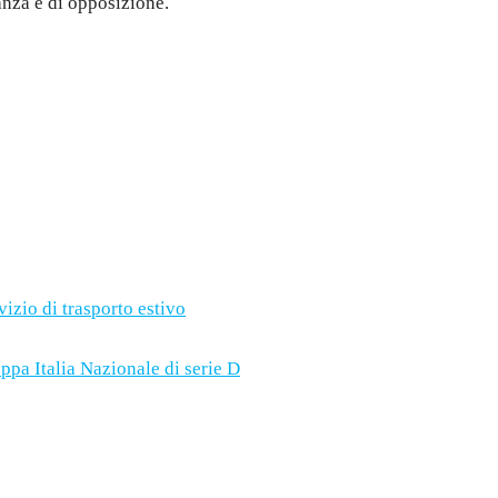
anza e di opposizione.
izio di trasporto estivo
pa Italia Nazionale di serie D