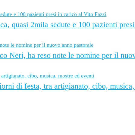
, quasi 2mila sedute e 100 pazienti presi 
o Neri, ha reso note le nomine per il nuo
orni di festa, tra artigianato, cibo, musica