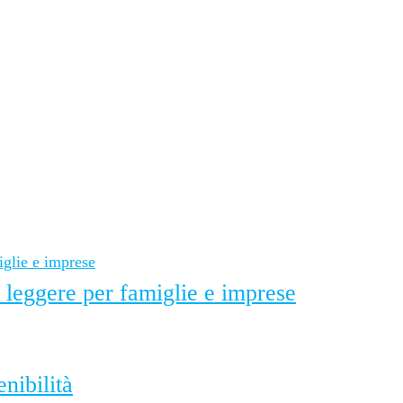
ù leggere per famiglie e imprese
nibilità