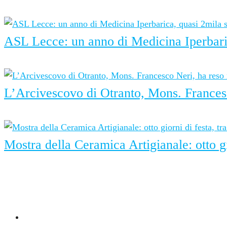
7 Agosto 2026
ASL Lecce: un anno di Medicina Iperbarica
7 Agosto 2026
L’Arcivescovo di Otranto, Mons. Francesc
6 Agosto 2026
Mostra della Ceramica Artigianale: otto gi
6 Agosto 2026
G24 su Instagram