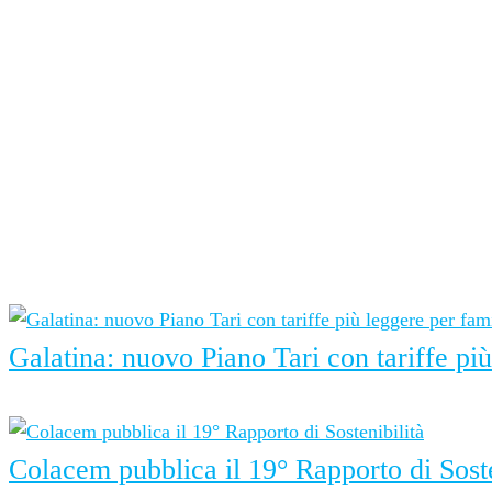
SPORT PARTNER
RADIO PARTNER
Ultime notizie
Galatina: nuovo Piano Tari con tariffe pi
7 Agosto 2026
Colacem pubblica il 19° Rapporto di Soste