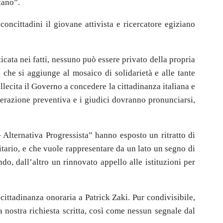
tano”.
concittadini il giovane attivista e ricercatore egiziano
ticata nei fatti, nessuno può essere privato della propria
 che si aggiunge al mosaico di solidarietà e alle tante
llecita il Governo a concedere la cittadinanza italiana e
rcerazione preventiva e i giudici dovranno pronunciarsi,
 Alternativa Progressista” hanno esposto un ritratto di
sitario, e che vuole rappresentare da un lato un segno di
do, dall’altro un rinnovato appello alle istituzioni per
ittadinanza onoraria a Patrick Zaki. Pur condivisibile,
 nostra richiesta scritta, così come nessun segnale dal