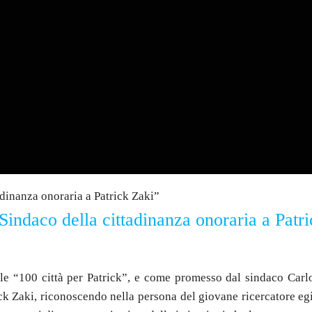
Sindaco della cittadinanza onoraria a Patr
 “100 città per Patrick”, e come promesso dal sindaco Carlo
ick Zaki, riconoscendo nella persona del giovane ricercatore egi