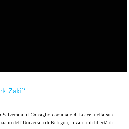
ick Zaki”
 Salvemini, il Consiglio comunale di Lecce, nella sua
ziano dell’Università di Bologna, “i valori di libertà di