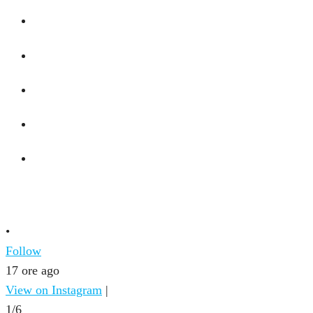
•
Follow
17 ore ago
View on Instagram
|
1/6