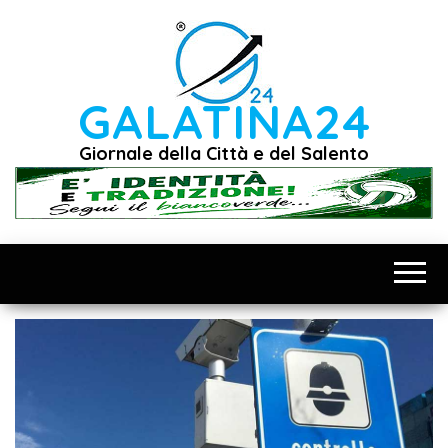
Vai
al
contenuto
GALATINA24
Giornale della Città e del Salento