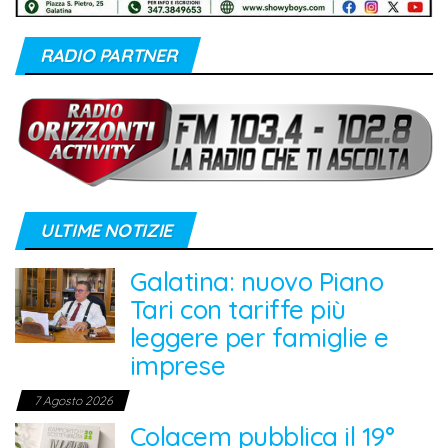
RADIO PARTNER
ULTIME NOTIZIE
Galatina: nuovo Piano
Tari con tariffe più
leggere per famiglie e
imprese
7 Agosto 2026
Colacem pubblica il 19°