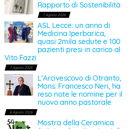
Rapporto di Sostenibilità
7 Agosto 2026
ASL Lecce: un anno di
Medicina Iperbarica,
quasi 2mila sedute e 100
pazienti presi in carico al
Vito Fazzi
7 Agosto 2026
L’Arcivescovo di Otranto,
Mons. Francesco Neri, ha
reso note le nomine per il
nuovo anno pastorale
6 Agosto 2026
Mostra della Ceramica