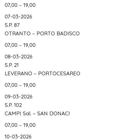
07,00 – 19,00
07-03-2026
S.P. 87
OTRANTO – PORTO BADISCO
07,00 – 19,00
08-03-2026
S.P. 21
LEVERANO – PORTOCESAREO
07,00 – 19,00
09-03-2026
S.P. 102
CAMPI Sal. – SAN DONACI
07,00 – 19,00
10-03-2026