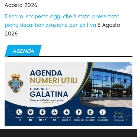
Agosto 2026
Decaro, scoperto oggi che è stato presentato
piano decarbonizzazione per ex Ilva
6 Agosto
2026
AGENDA