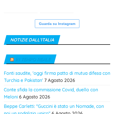
Guarda su Instagram
NOTIZIE DALL’ITALIA
IN TEMPO REALE
Fonti saudite, 'oggi firma patto di mutua difesa con
Turchia e Pakistan'
7 Agosto 2026
Conte sfida la commissione Covid, duello con
Meloni
6 Agosto 2026
Beppe Carletti: "Guccini è stato un Nomade, con
noi un sodalizio unico"
6 Agosto 2026