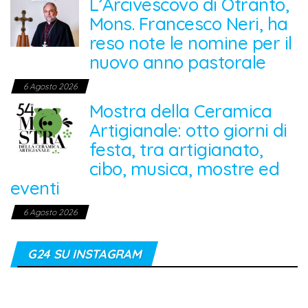
L’Arcivescovo di Otranto,
Mons. Francesco Neri, ha
reso note le nomine per il
nuovo anno pastorale
6 Agosto 2026
Mostra della Ceramica
Artigianale: otto giorni di
festa, tra artigianato,
cibo, musica, mostre ed
eventi
6 Agosto 2026
G24 SU INSTAGRAM