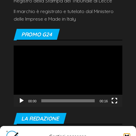
Registro della Stampa del Tribunale di Lecce
Il marchio è registrato e tutelato dal Ministero
delle Imprese e Made in Italy
PROMO G24
Video
Player
00:00
00:16
LA REDAZIONE
Editore e direttore responsabile: