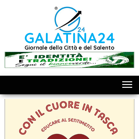
Vai
al
contenuto
GALATINA24
Giornale della Città e del Salento