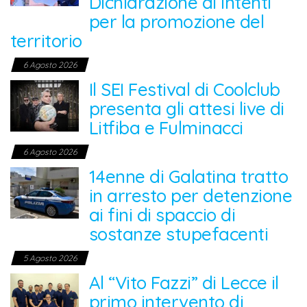
Dichiarazione di Intenti
per la promozione del
territorio
6 Agosto 2026
Il SEI Festival di Coolclub
presenta gli attesi live di
Litfiba e Fulminacci
6 Agosto 2026
14enne di Galatina tratto
in arresto per detenzione
ai fini di spaccio di
sostanze stupefacenti
5 Agosto 2026
Al “Vito Fazzi” di Lecce il
primo intervento di