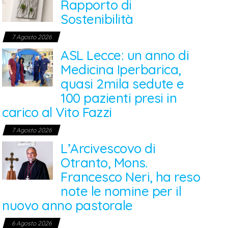
Rapporto di
Sostenibilità
7 Agosto 2026
ASL Lecce: un anno di
Medicina Iperbarica,
quasi 2mila sedute e
100 pazienti presi in
carico al Vito Fazzi
7 Agosto 2026
L’Arcivescovo di
Otranto, Mons.
Francesco Neri, ha reso
note le nomine per il
nuovo anno pastorale
6 Agosto 2026