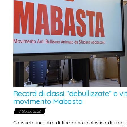
Record di classi “debullizzate” e v
movimento Mabasta
7 Giugno 2026
Consueto incontro di fine anno scolastico dei rag