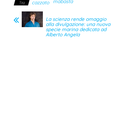
mabasta
cazzato
Tag
La scienza rende omaggio
alla divulgazione: una nuova
specie marina dedicata ad
Alberto Angela