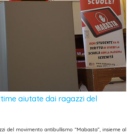
ittime aiutate dai ragazzi del
azzi del movimento antibullismo “Mabasta”, insieme al