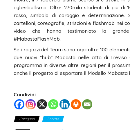
cyberbullismo. Oltre 270mila studenti di più di 
rosso, simbolo di coraggio e determinazione. 
cartelloni, coreografie, striscioni e flashmob nei cor
video che hanno testimoniato la grande 
#MabastaFlashMob.
Se i ragazzi del Team sono oggi oltre 100 elementi,
due nuovi “hub” Mabasta nelle città di Treviso e
programma in diverse altre regioni per il prossimo
anche il progetto di esportare il Modello Mabasta 
Condividi:
Categoria
Società