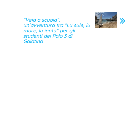
“Vela a scuola”:
un’avventura tra “Lu sule, lu
mare, lu ientu” per gli
studenti del Polo 3 di
Galatina