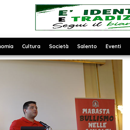
nomia
Cultura
Società
Salento
Eventi