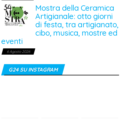
Mostra della Ceramica
Artigianale: otto giorni
di festa, tra artigianato,
cibo, musica, mostre ed
eventi
6 Agosto 2026
G24 SU INSTAGRAM