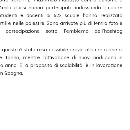
14mila classi hanno partecipato indossando il colore
Studenti e docenti di 622 scuole hanno realizzato
tili e nelle palestre. Sono arrivate più di 14mila foto e
partecipazione sotto l’emblema dell’hashtag
 questo è stato reso possibile grazie alla creazione di
 Torino, mentre l’attivazione di nuovi nodi sono in
 anno. E, a proposito di scalabilità, è in lavorazione
in Spagna.