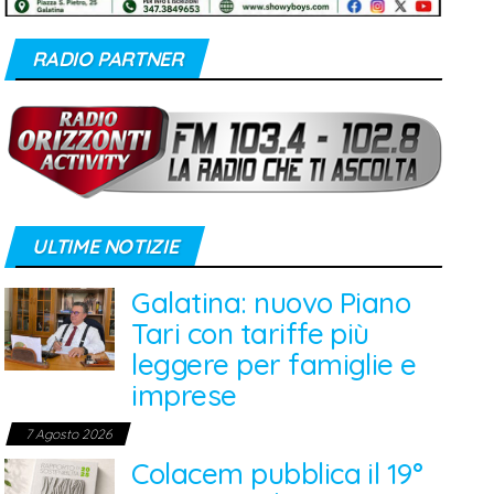
RADIO PARTNER
ULTIME NOTIZIE
Galatina: nuovo Piano
Tari con tariffe più
leggere per famiglie e
imprese
7 Agosto 2026
Colacem pubblica il 19°