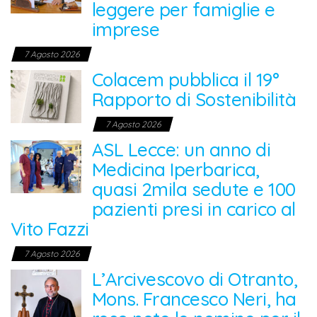
leggere per famiglie e
imprese
7 Agosto 2026
Colacem pubblica il 19°
Rapporto di Sostenibilità
7 Agosto 2026
ASL Lecce: un anno di
Medicina Iperbarica,
quasi 2mila sedute e 100
pazienti presi in carico al
Vito Fazzi
7 Agosto 2026
L’Arcivescovo di Otranto,
Mons. Francesco Neri, ha