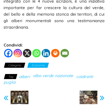
integrato con le 4 nuove iscrizioni, è una iniziativa
importante per far crescere la cultura del verde,
del bello e della memoria storica dei territori, di cui
gli alberi monumentali sono una testimonianza
straordinaria.
Condividi:
Categoria
Economia
albo verde nazionale
alberi
coldiretti
Tag
puglia