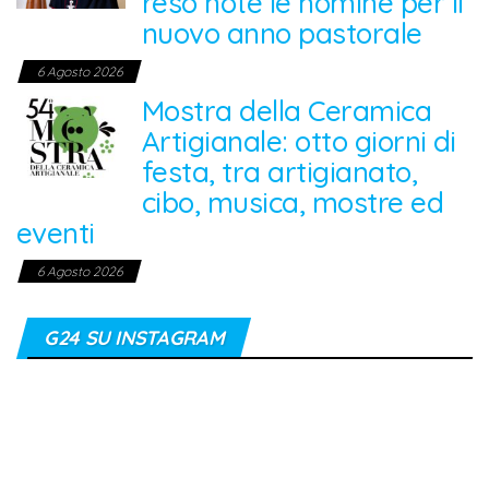
reso note le nomine per il
nuovo anno pastorale
6 Agosto 2026
Mostra della Ceramica
Artigianale: otto giorni di
festa, tra artigianato,
cibo, musica, mostre ed
eventi
6 Agosto 2026
G24 SU INSTAGRAM