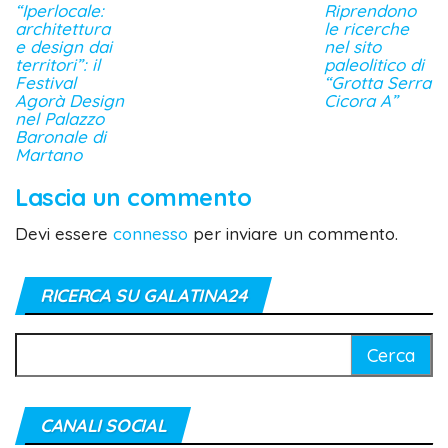
“Iperlocale:
Riprendono
architettura
le ricerche
e design dai
nel sito
territori”: il
paleolitico di
Festival
“Grotta Serra
Agorà Design
Cicora A”
nel Palazzo
Baronale di
Martano
Lascia un commento
Devi essere
connesso
per inviare un commento.
RICERCA SU GALATINA24
Ricerca
per:
CANALI SOCIAL