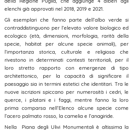
della Regione Puglia, che aggiunge 4 alberi agli
elenchi già approvati nel 2018, 2019 e 2021.
Gli esemplari che fanno parte dell’albo verde si
contraddistinguono per l’elevato valore biologico ed
ecologico (età, dimensioni, morfologia, rarità della
specie, habitat per alcune specie animali), per
l’importanza storica, culturale e religiosa che
rivestono in determinati contesti territoriali, per il
loro stretto rapporto con emergenze di tipo
architettonico, per la capacità di significare il
paesaggio sia in termini estetici che identitari. Tra le
nuove iscrizioni spiccano per numerosità i cedri, le
querce, i platani e i faggi, mentre fanno la loro
prima comparsa nell’Elenco alcune specie come
l’acero palmato rosso, la camelia e l’anagiride.
Nella Piana degli Ulivi Monumentali è altissima la