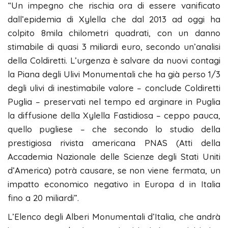
“Un impegno che rischia ora di essere vanificato
dall’epidemia di Xylella che dal 2013 ad oggi ha
colpito 8mila chilometri quadrati, con un danno
stimabile di quasi 3 miliardi euro, secondo un’analisi
della Coldiretti. L’urgenza è salvare da nuovi contagi
la Piana degli Ulivi Monumentali che ha già perso 1/3
degli ulivi di inestimabile valore – conclude Coldiretti
Puglia – preservati nel tempo ed arginare in Puglia
la diffusione della Xylella Fastidiosa – ceppo pauca,
quello pugliese – che secondo lo studio della
prestigiosa rivista americana PNAS (Atti della
Accademia Nazionale delle Scienze degli Stati Uniti
d’America) potrà causare, se non viene fermata, un
impatto economico negativo in Europa d in Italia
fino a 20 miliardi”.
L’Elenco degli Alberi Monumentali d’Italia, che andrà