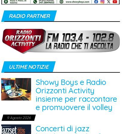
RADIO PARTNER
ULTIME NOTIZIE
Showy Boys e Radio
Orizzonti Activity
insieme per raccontare
e promuovere il volley
9 Agosto 2026
Concerti di jazz