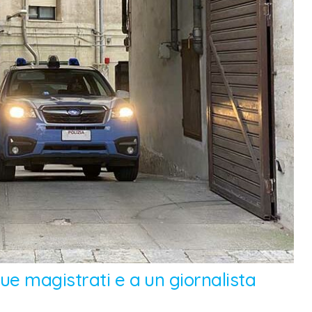
ue magistrati e a un giornalista