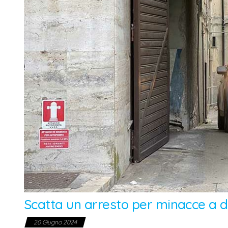
Scatta un arresto per minacce a d
20 Giugno 2024