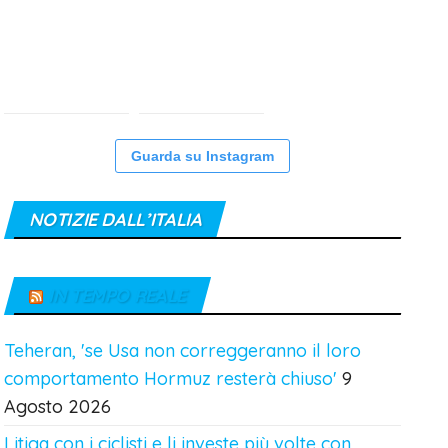
Guarda su Instagram
NOTIZIE DALL’ITALIA
IN TEMPO REALE
Teheran, 'se Usa non correggeranno il loro
comportamento Hormuz resterà chiuso'
9
Agosto 2026
Litiga con i ciclisti e li investe più volte con