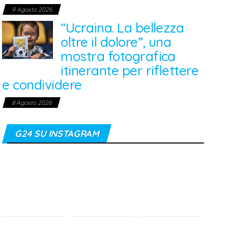
9 Agosto 2026
“Ucraina. La bellezza
oltre il dolore”, una
mostra fotografica
itinerante per riflettere
e condividere
8 Agosto 2026
G24 SU INSTAGRAM