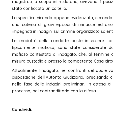
magistrati, a scopo intimidatorio, avevano lì posi
stato conficcato un coltello.
La specifica vicenda appena evidenziata, secondo la
una catena di gravi episodi di minacce ed azioni 
impegnati in indagini sul crimine organizzato salent
Le modalità delle condotte poste in essere contr
tipicamente mafiosa, sono state considerate d
mafioso contestata all’indagato, che, al termine de
misura custodiale presso la competente Casa circo
Attualmente l’indagato, nei confronti del quale v
disposizione dell’Autorità Giudiziaria, precisando c
nella fase delle indagini preliminari, in attesa di
processo, nel contraddittorio con la difesa.
Condividi: