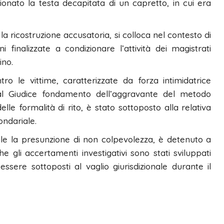
zionato la testa decapitata di un capretto, in cui era
 ricostruzione accusatoria, si colloca nel contesto di
finalizzate a condizionare l’attività dei magistrati
ino.
o le vittime, caratterizzate da forza intimidatrice
al Giudice fondamento dell’aggravante del metodo
lle formalità di rito, è stato sottoposto alla relativa
ndariale.
ale la presunzione di non colpevolezza, è detenuto a
he gli accertamenti investigativi sono stati sviluppati
 essere sottoposti al vaglio giurisdizionale durante il