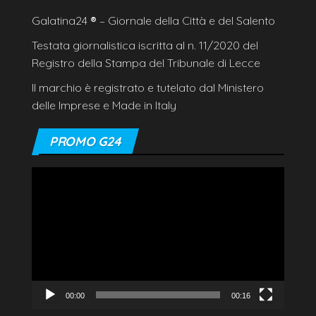
Galatina24
®
– Giornale della Città e del Salento
Testata giornalistica iscritta al n. 11/2020 del
Registro della Stampa del Tribunale di Lecce
Il marchio è registrato e tutelato dal Ministero
delle Imprese e Made in Italy
PROMO G24
Video
Player
00:00
00:16