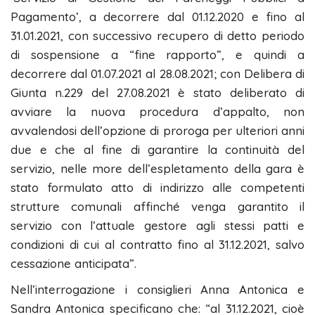
Pagamento’, a decorrere dal 01.12.2020 e fino al
31.01.2021, con successivo recupero di detto periodo
di sospensione a “fine rapporto”, e quindi a
decorrere dal 01.07.2021 al 28.08.2021; con Delibera di
Giunta n.229 del 27.08.2021 è stato deliberato di
avviare la nuova procedura d’appalto, non
avvalendosi dell’opzione di proroga per ulteriori anni
due e che al fine di garantire la continuità del
servizio, nelle more dell’espletamento della gara è
stato formulato atto di indirizzo alle competenti
strutture comunali affinché venga garantito il
servizio con l’attuale gestore agli stessi patti e
condizioni di cui al contratto fino al 31.12.2021, salvo
cessazione anticipata”.
Nell’interrogazione i consiglieri Anna Antonica e
Sandra Antonica specificano che: “al 31.12.2021, cioè