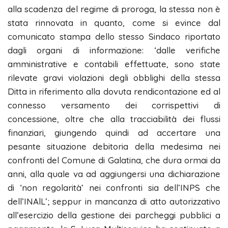
alla scadenza del regime di proroga, la stessa non è
stata rinnovata in quanto, come si evince dal
comunicato stampa dello stesso Sindaco riportato
dagli organi di informazione: ‘dalle verifiche
amministrative e contabili effettuate, sono state
rilevate gravi violazioni degli obblighi della stessa
Ditta in riferimento alla dovuta rendicontazione ed al
connesso versamento dei corrispettivi di
concessione, oltre che alla tracciabilità dei flussi
finanziari, giungendo quindi ad accertare una
pesante situazione debitoria della medesima nei
confronti del Comune di Galatina, che dura ormai da
anni, alla quale va ad aggiungersi una dichiarazione
di ‘non regolarità’ nei confronti sia dell’INPS che
dell’INAlL’; seppur in mancanza di atto autorizzativo
all’esercizio della gestione dei parcheggi pubblici a