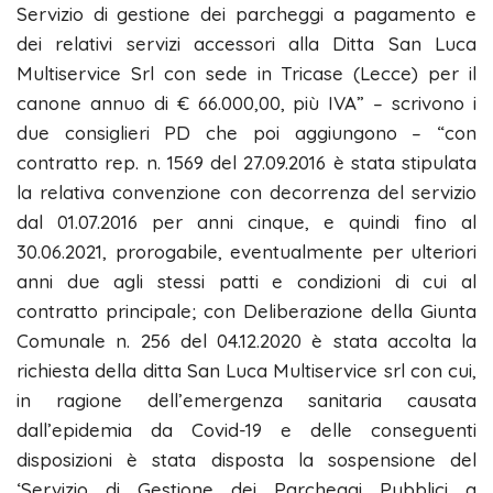
Servizio di gestione dei parcheggi a pagamento e
dei relativi servizi accessori alla Ditta San Luca
Multiservice Srl con sede in Tricase (Lecce) per il
canone annuo di € 66.000,00, più IVA” – scrivono i
due consiglieri PD che poi aggiungono – “con
contratto rep. n. 1569 del 27.09.2016 è stata stipulata
la relativa convenzione con decorrenza del servizio
dal 01.07.2016 per anni cinque, e quindi fino al
30.06.2021, prorogabile, eventualmente per ulteriori
anni due agli stessi patti e condizioni di cui al
contratto principale; con Deliberazione della Giunta
Comunale n. 256 del 04.12.2020 è stata accolta la
richiesta della ditta San Luca Multiservice srl con cui,
in ragione dell’emergenza sanitaria causata
dall’epidemia da Covid-19 e delle conseguenti
disposizioni è stata disposta la sospensione del
‘Servizio di Gestione dei Parcheggi Pubblici a