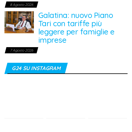
8 Agosto 2026
Galatina: nuovo Piano
Tari con tariffe più
leggere per famiglie e
imprese
7 Agosto 2026
G24 SU INSTAGRAM