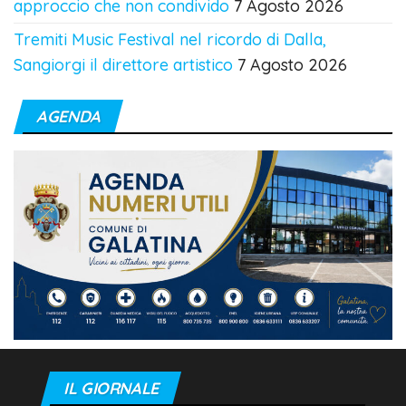
approccio che non condivido
7 Agosto 2026
Tremiti Music Festival nel ricordo di Dalla,
Sangiorgi il direttore artistico
7 Agosto 2026
AGENDA
IL GIORNALE