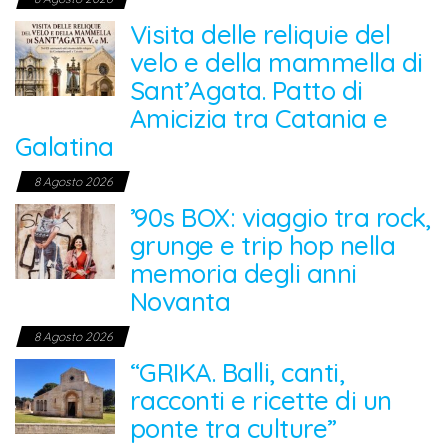
Visita delle reliquie del
velo e della mammella di
Sant’Agata. Patto di
Amicizia tra Catania e
Galatina
8 Agosto 2026
’90s BOX: viaggio tra rock,
grunge e trip hop nella
memoria degli anni
Novanta
8 Agosto 2026
“GRIKA. Balli, canti,
racconti e ricette di un
ponte tra culture”