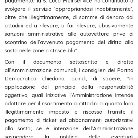
pagamento, la S. Luca Multiservice ha continuato a
svolgere il servizio ‘appropriandosi indebitamente’,
oltre che iIlegittimamente, di somme di denaro dai
cittadini ed a rilevare, o far rilevare, abusivamente
sanzioni amministrative alle autovetture prive di
scontrino dell’avvenuto pagamento del diritto alla
sosta nelle zone a strisce blu”.
Con il documento sottoscritto e diretto
all’Amministrazione comunali, i consiglieri del Partito
Democratico chiedono, quindi, di sapere, “in
applicazione del principio della responsabilità
oggettiva, quali iniziative l’Amministrazione intende
adottare per il risarcimento ai cittadini di quanto loro
illegittimamente imposto e riscosso tramite il
pagamento di ticket ed abbonamenti autorizzativi
alla sosta; se è intenzione deIl’Amministrazione
sospendere la notifica delle eventuali