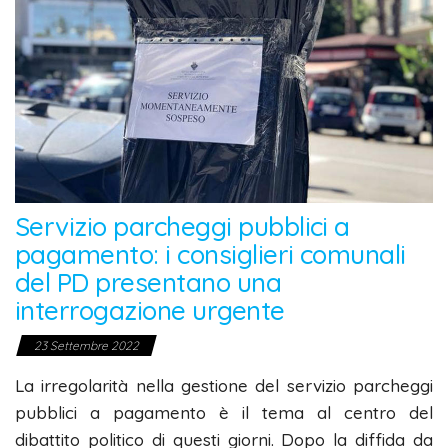
Servizio parcheggi pubblici a
pagamento: i consiglieri comunali
del PD presentano una
interrogazione urgente
23 Settembre 2022
La irregolarità nella gestione del servizio parcheggi
pubblici a pagamento è il tema al centro del
dibattito politico di questi giorni. Dopo la diffida da