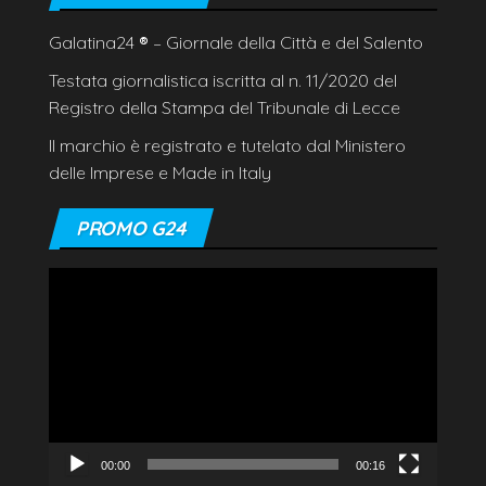
Galatina24
®
– Giornale della Città e del Salento
Testata giornalistica iscritta al n. 11/2020 del
Registro della Stampa del Tribunale di Lecce
Il marchio è registrato e tutelato dal Ministero
delle Imprese e Made in Italy
PROMO G24
Video
Player
00:00
00:16