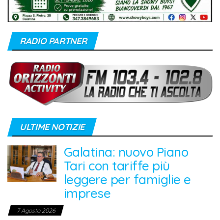
RADIO PARTNER
ULTIME NOTIZIE
Galatina: nuovo Piano
Tari con tariffe più
leggere per famiglie e
imprese
7 Agosto 2026