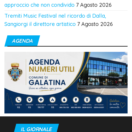
approccio che non condivido
7 Agosto 2026
Tremiti Music Festival nel ricordo di Dalla,
Sangiorgi il direttore artistico
7 Agosto 2026
AGENDA
IL GIORNALE