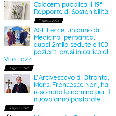
Colacem pubblica il 19°
Rapporto di Sostenibilità
7 Agosto 2026
ASL Lecce: un anno di
Medicina Iperbarica,
quasi 2mila sedute e 100
pazienti presi in carico al
Vito Fazzi
7 Agosto 2026
L’Arcivescovo di Otranto,
Mons. Francesco Neri, ha
reso note le nomine per il
nuovo anno pastorale
6 Agosto 2026