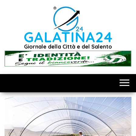
Vai
al
contenuto
GALATINA24
Giornale della Città e del Salento