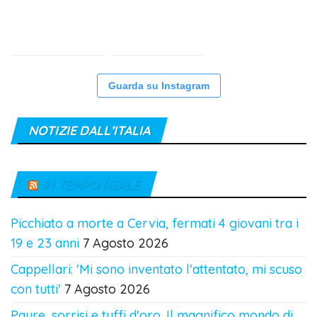
Guarda su Instagram
NOTIZIE DALL’ITALIA
IN TEMPO REALE
Picchiato a morte a Cervia, fermati 4 giovani tra i
19 e 23 anni
7 Agosto 2026
Cappellari: 'Mi sono inventato l'attentato, mi scuso
con tutti'
7 Agosto 2026
Paure, sorrisi e tuffi d'oro. Il magnifico mondo di