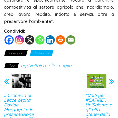
competitività al settore agricolo che, ricordiamolo,
crea lavoro, reddito, indotto e servizi, oltre a
preservare l’ambiente”.
Condividi:
Categoria
Economia
cia
agrivoltaico
puglia
Tag
Il Crocevia di
“Uniti per
Lecce ospita
#CAPIRE”:
Davide
UniSalento e
Morgagni e la
gli altri
presentazione
atenei della