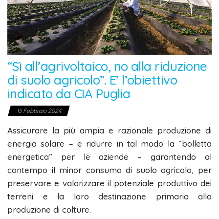
“Sì all’agrivoltaico, no alla riduzione
di suolo agricolo”. E’ l’obiettivo
indicato da CIA Puglia
15 Febbraio 2024
Assicurare la più ampia e razionale produzione di
energia solare – e ridurre in tal modo la “bolletta
energetica” per le aziende – garantendo al
contempo il minor consumo di suolo agricolo, per
preservare e valorizzare il potenziale produttivo dei
terreni e la loro destinazione primaria alla
produzione di colture.