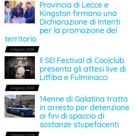
Provincia di Lecce e
Kingston firmano una
Dichiarazione di Intenti
per la promozione del
territorio
6 Agosto 2026
Il SEI Festival di Coolclub
presenta gli attesi live di
Litfiba e Fulminacci
6 Agosto 2026
14enne di Galatina tratto
in arresto per detenzione
ai fini di spaccio di
sostanze stupefacenti
5 Agosto 2026