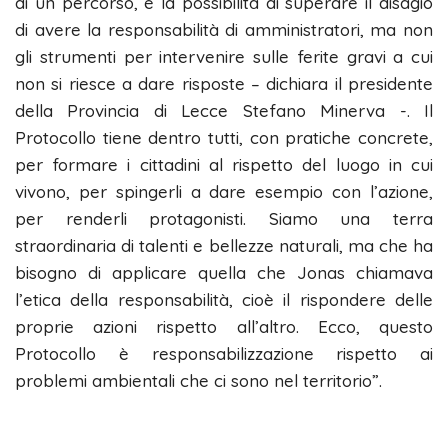
di un percorso, è la possibilità di superare il disagio
di avere la responsabilità di amministratori, ma non
gli strumenti per intervenire sulle ferite gravi a cui
non si riesce a dare risposte – dichiara il presidente
della Provincia di Lecce Stefano Minerva -. Il
Protocollo tiene dentro tutti, con pratiche concrete,
per formare i cittadini al rispetto del luogo in cui
vivono, per spingerli a dare esempio con l’azione,
per renderli protagonisti. Siamo una terra
straordinaria di talenti e bellezze naturali, ma che ha
bisogno di applicare quella che Jonas chiamava
l’etica della responsabilità, cioè il rispondere delle
proprie azioni rispetto all’altro. Ecco, questo
Protocollo è responsabilizzazione rispetto ai
problemi ambientali che ci sono nel territorio”.