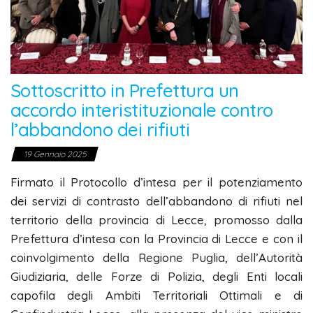
Sottoscritto in Prefettura un
accordo interistituzionale contro
l’abbandono dei rifiuti
19 Gennaio 2025
Firmato il Protocollo d’intesa per il potenziamento
dei servizi di contrasto dell’abbandono di rifiuti nel
territorio della provincia di Lecce, promosso dalla
Prefettura d’intesa con la Provincia di Lecce e con il
coinvolgimento della Regione Puglia, dell’Autorità
Giudiziaria, delle Forze di Polizia, degli Enti locali
capofila degli Ambiti Territoriali Ottimali e di