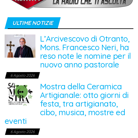
ULTIME NOTIZIE
L’Arcivescovo di Otranto,
Mons. Francesco Neri, ha
reso note le nomine per il
nuovo anno pastorale
6 Agosto 2026
Mostra della Ceramica
Artigianale: otto giorni di
festa, tra artigianato,
cibo, musica, mostre ed
eventi
6 Agosto 2026