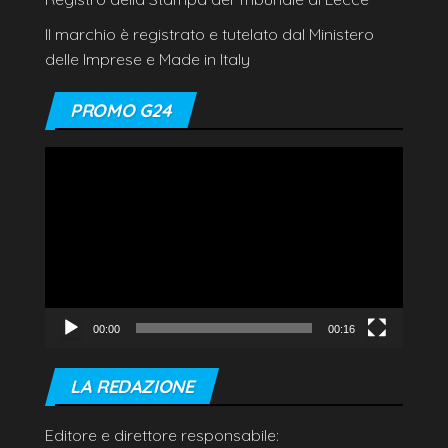
Il marchio è registrato e tutelato dal Ministero
delle Imprese e Made in Italy
PROMO G24
Video
Player
00:00
00:16
LA REDAZIONE
Editore e direttore responsabile: