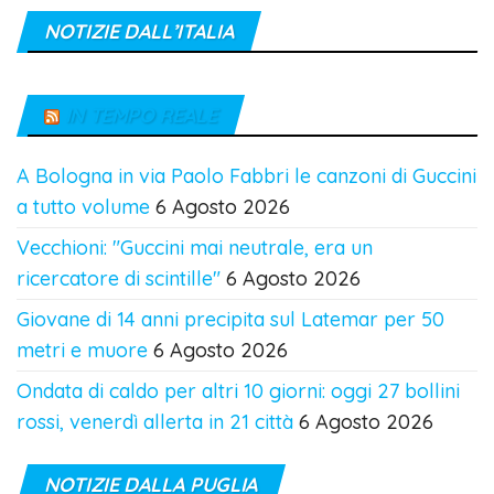
NOTIZIE DALL’ITALIA
IN TEMPO REALE
A Bologna in via Paolo Fabbri le canzoni di Guccini
a tutto volume
6 Agosto 2026
Vecchioni: "Guccini mai neutrale, era un
ricercatore di scintille"
6 Agosto 2026
Giovane di 14 anni precipita sul Latemar per 50
metri e muore
6 Agosto 2026
Ondata di caldo per altri 10 giorni: oggi 27 bollini
rossi, venerdì allerta in 21 città
6 Agosto 2026
NOTIZIE DALLA PUGLIA