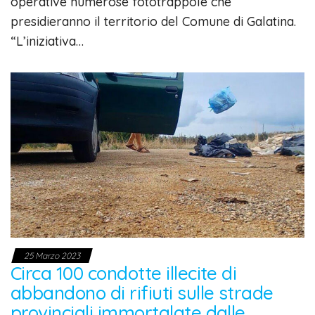
operative numerose fototrappole che
presidieranno il territorio del Comune di Galatina.
“L’iniziativa…
25 Marzo 2023
Circa 100 condotte illecite di
abbandono di rifiuti sulle strade
provinciali immortalate dalle