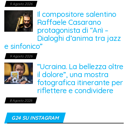
9 Agosto 2026
Il compositore salentino
Raffaele Casarano
protagonista di “Anì –
Dialoghi d’anima tra jazz
e sinfonico”
9 Agosto 2026
“Ucraina. La bellezza oltre
il dolore”, una mostra
fotografica itinerante per
riflettere e condividere
8 Agosto 2026
G24 SU INSTAGRAM