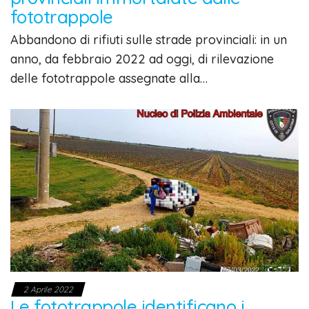
fototrappole
Abbandono di rifiuti sulle strade provinciali: in un
anno, da febbraio 2022 ad oggi, di rilevazione
delle fototrappole assegnate alla…
2 Aprile 2022
Le fototrappole identificano i