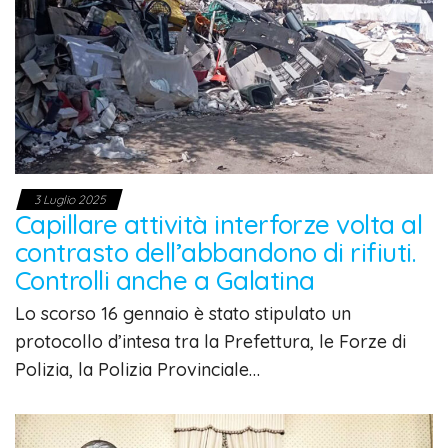
3 Luglio 2025
Capillare attività interforze volta al
contrasto dell’abbandono di rifiuti.
Controlli anche a Galatina
Lo scorso 16 gennaio è stato stipulato un
protocollo d’intesa tra la Prefettura, le Forze di
Polizia, la Polizia Provinciale…