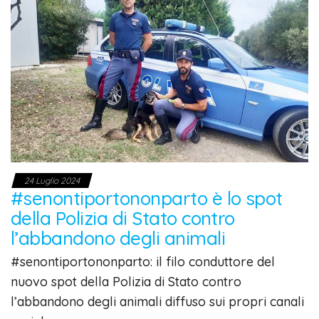
24 Luglio 2024
#senontiportononparto è lo spot
della Polizia di Stato contro
l’abbandono degli animali
#senontiportononparto: il filo conduttore del
nuovo spot della Polizia di Stato contro
l’abbandono degli animali diffuso sui propri canali