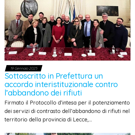
19 Gennaio 2025
Sottoscritto in Prefettura un
accordo interistituzionale contro
l’abbandono dei rifiuti
Firmato il Protocollo d’intesa per il potenziamento
dei servizi di contrasto dell’abbandono di rifiuti nel
territorio della provincia di Lecce,…