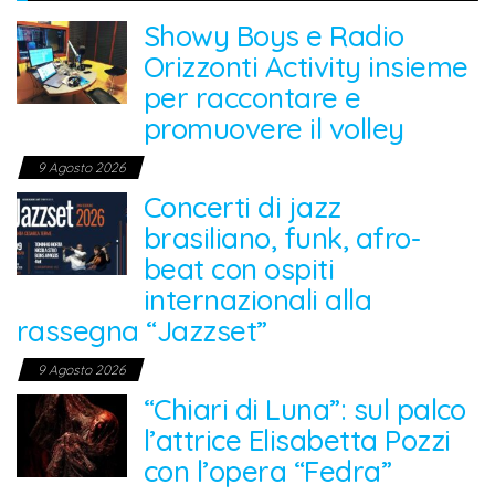
Showy Boys e Radio
Orizzonti Activity insieme
per raccontare e
promuovere il volley
9 Agosto 2026
Concerti di jazz
brasiliano, funk, afro-
beat con ospiti
internazionali alla
rassegna “Jazzset”
9 Agosto 2026
“Chiari di Luna”: sul palco
l’attrice Elisabetta Pozzi
con l’opera “Fedra”