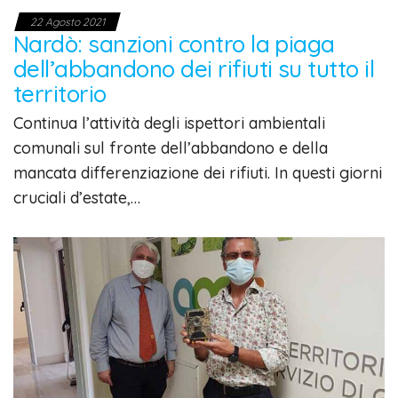
22 Agosto 2021
Nardò: sanzioni contro la piaga
dell’abbandono dei rifiuti su tutto il
territorio
Continua l’attività degli ispettori ambientali
comunali sul fronte dell’abbandono e della
mancata differenziazione dei rifiuti. In questi giorni
cruciali d’estate,…