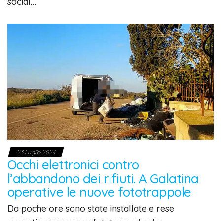
social…
23 Luglio 2024
Occhi elettronici contro
l’abbandono dei rifiuti. A Galatina
operative le nuove fototrappole
Da poche ore sono state installate e rese