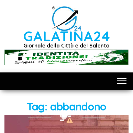
Vai
al
contenuto
GALATINA24
Giornale della Città e del Salento
Tag:
abbandono