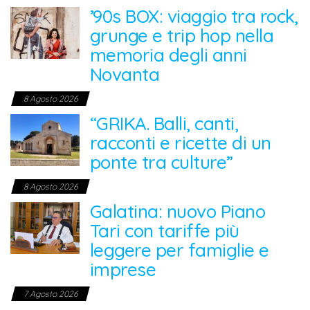
’90s BOX: viaggio tra rock,
grunge e trip hop nella
memoria degli anni
Novanta
8 Agosto 2026
“GRIKA. Balli, canti,
racconti e ricette di un
ponte tra culture”
8 Agosto 2026
Galatina: nuovo Piano
Tari con tariffe più
leggere per famiglie e
imprese
7 Agosto 2026