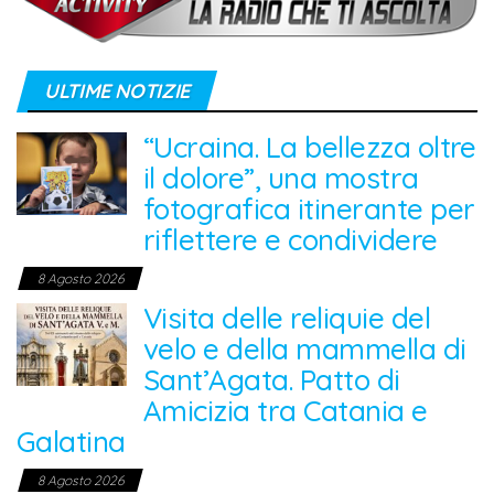
ULTIME NOTIZIE
“Ucraina. La bellezza oltre
il dolore”, una mostra
fotografica itinerante per
riflettere e condividere
8 Agosto 2026
Visita delle reliquie del
velo e della mammella di
Sant’Agata. Patto di
Amicizia tra Catania e
Galatina
8 Agosto 2026