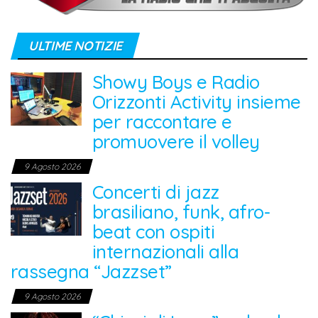
ULTIME NOTIZIE
Showy Boys e Radio
Orizzonti Activity insieme
per raccontare e
promuovere il volley
9 Agosto 2026
Concerti di jazz
brasiliano, funk, afro-
beat con ospiti
internazionali alla
rassegna “Jazzset”
9 Agosto 2026