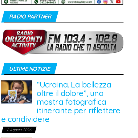
RADIO PARTNER
ULTIME NOTIZIE
“Ucraina. La bellezza
oltre il dolore”, una
mostra fotografica
itinerante per riflettere
e condividere
8 Agosto 2026