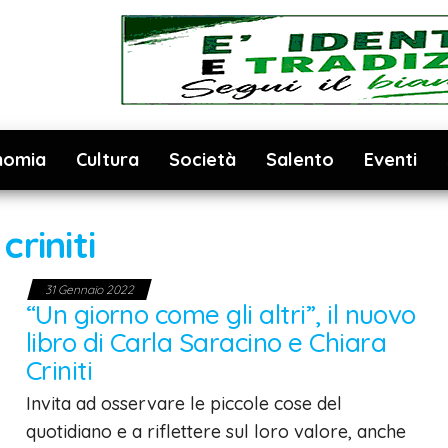
nomia
Cultura
Società
Salento
Eventi
:
criniti
31 Gennaio 2022
“Un giorno come gli altri”, il nuovo
libro di Carla Saracino e Chiara
Criniti
Invita ad osservare le piccole cose del
quotidiano e a riflettere sul loro valore, anche