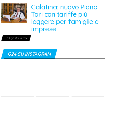
Galatina: nuovo Piano
Tari con tariffe più
leggere per famiglie e
imprese
7 Agosto 2026
G24 SU INSTAGRAM