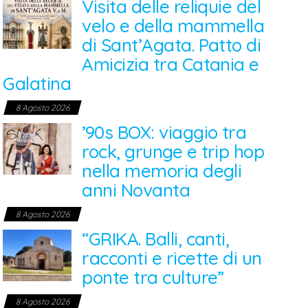
Visita delle reliquie del
velo e della mammella
di Sant’Agata. Patto di
Amicizia tra Catania e
Galatina
8 Agosto 2026
’90s BOX: viaggio tra
rock, grunge e trip hop
nella memoria degli
anni Novanta
8 Agosto 2026
“GRIKA. Balli, canti,
racconti e ricette di un
ponte tra culture”
8 Agosto 2026