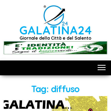
Vai
al
contenuto
GALATINA24
Giornale della Città e del Salento
Tag:
diffuso