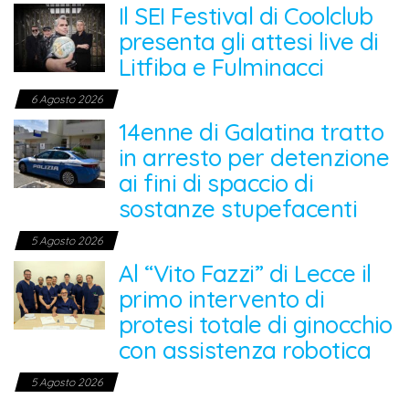
Il SEI Festival di Coolclub
presenta gli attesi live di
Litfiba e Fulminacci
6 Agosto 2026
14enne di Galatina tratto
in arresto per detenzione
ai fini di spaccio di
sostanze stupefacenti
5 Agosto 2026
Al “Vito Fazzi” di Lecce il
primo intervento di
protesi totale di ginocchio
con assistenza robotica
5 Agosto 2026