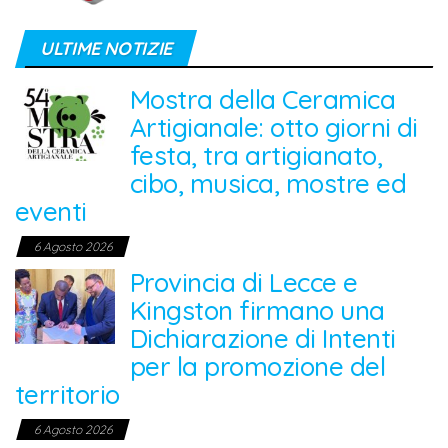
ULTIME NOTIZIE
Mostra della Ceramica
Artigianale: otto giorni di
festa, tra artigianato,
cibo, musica, mostre ed
eventi
6 Agosto 2026
Provincia di Lecce e
Kingston firmano una
Dichiarazione di Intenti
per la promozione del
territorio
6 Agosto 2026