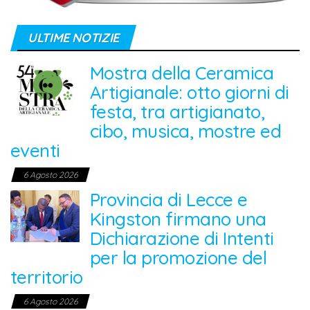
ULTIME NOTIZIE
Mostra della Ceramica
Artigianale: otto giorni di
festa, tra artigianato,
cibo, musica, mostre ed
eventi
6 Agosto 2026
Provincia di Lecce e
Kingston firmano una
Dichiarazione di Intenti
per la promozione del
territorio
6 Agosto 2026