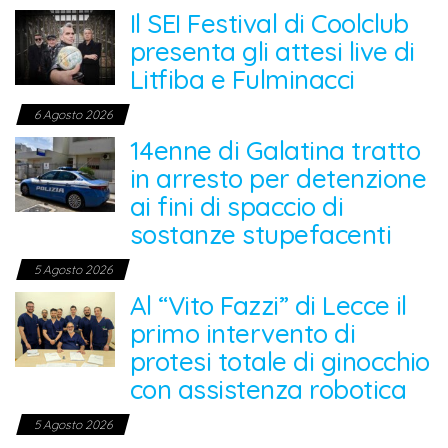
Il SEI Festival di Coolclub
presenta gli attesi live di
Litfiba e Fulminacci
6 Agosto 2026
14enne di Galatina tratto
in arresto per detenzione
ai fini di spaccio di
sostanze stupefacenti
5 Agosto 2026
Al “Vito Fazzi” di Lecce il
primo intervento di
protesi totale di ginocchio
con assistenza robotica
5 Agosto 2026