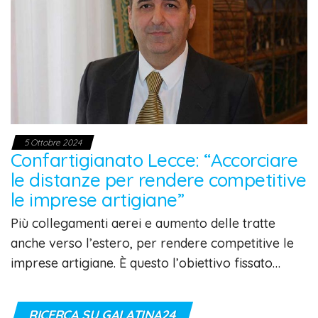
5 Ottobre 2024
Confartigianato Lecce: “Accorciare
le distanze per rendere competitive
le imprese artigiane”
Più collegamenti aerei e aumento delle tratte
anche verso l’estero, per rendere competitive le
imprese artigiane. È questo l’obiettivo fissato…
RICERCA SU GALATINA24