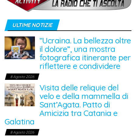
ULTIME NOTIZIE
“Ucraina. La bellezza oltre
il dolore”, una mostra
fotografica itinerante per
riflettere e condividere
8 Agosto 2026
Visita delle reliquie del
velo e della mammella di
Sant’Agata. Patto di
Amicizia tra Catania e
Galatina
8 Agosto 2026