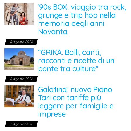
’90s BOX: viaggio tra rock,
grunge e trip hop nella
memoria degli anni
Novanta
8 Agosto 2026
“GRIKA. Balli, canti,
racconti e ricette di un
ponte tra culture”
8 Agosto 2026
Galatina: nuovo Piano
Tari con tariffe più
leggere per famiglie e
imprese
7 Agosto 2026