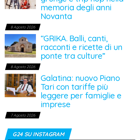
memoria degli anni
Novanta
8 Agosto 2026
“GRIKA. Balli, canti,
racconti e ricette di un
ponte tra culture”
8 Agosto 2026
Galatina: nuovo Piano
Tari con tariffe più
leggere per famiglie e
imprese
7 Agosto 2026
G24 SU INSTAGRAM