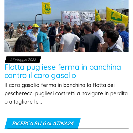
27 Maggio 2022
Flotta pugliese ferma in banchina
contro il caro gasolio
Il caro gasolio ferma in banchina la flotta dei
pescherecci pugliesi costretti a navigare in perdita
o a tagliare le…
RICERCA SU GALATINA24