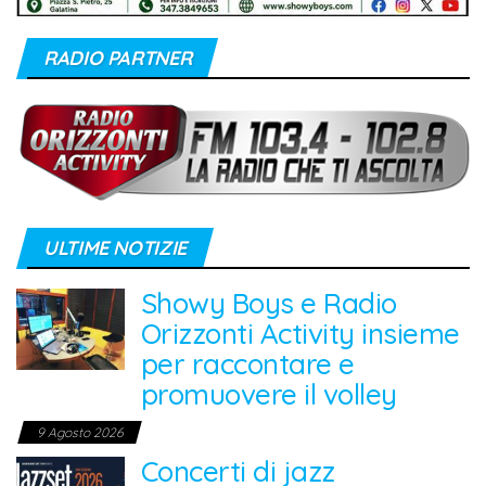
RADIO PARTNER
ULTIME NOTIZIE
Showy Boys e Radio
Orizzonti Activity insieme
per raccontare e
promuovere il volley
9 Agosto 2026
Concerti di jazz