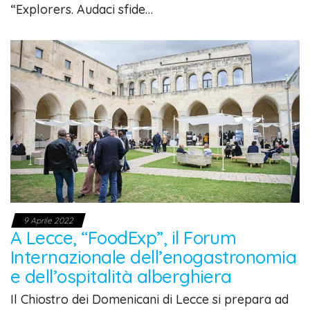
“Explorers. Audaci sfide…
9 Aprile 2022
A Lecce, “FoodExp”, il Forum
Internazionale dell’enogastronomia
e dell’ospitalità alberghiera
Il Chiostro dei Domenicani di Lecce si prepara ad