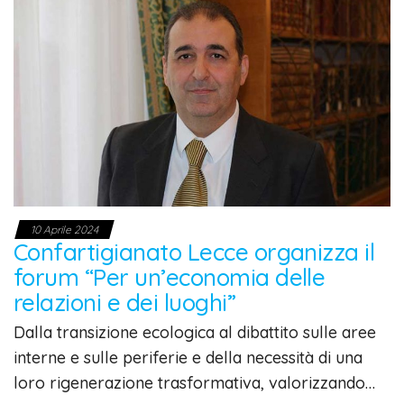
10 Aprile 2024
Confartigianato Lecce organizza il
forum “Per un’economia delle
relazioni e dei luoghi”
Dalla transizione ecologica al dibattito sulle aree
interne e sulle periferie e della necessità di una
loro rigenerazione trasformativa, valorizzando…