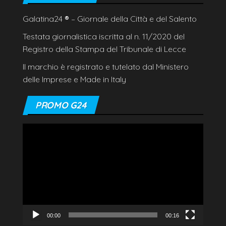
Galatina24
®
– Giornale della Città e del Salento
Testata giornalistica iscritta al n. 11/2020 del
Registro della Stampa del Tribunale di Lecce
Il marchio è registrato e tutelato dal Ministero
delle Imprese e Made in Italy
PROMO G24
Video
Player
00:00
00:16