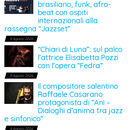
brasiliano, funk, afro-
beat con ospiti
internazionali alla
rassegna “Jazzset”
9 Agosto 2026
“Chiari di Luna”: sul palco
l’attrice Elisabetta Pozzi
con l’opera “Fedra”
9 Agosto 2026
Il compositore salentino
Raffaele Casarano
protagonista di “Anì –
Dialoghi d’anima tra jazz
e sinfonico”
9 Agosto 2026