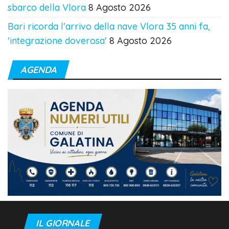
sbarco della Vlora
8 Agosto 2026
Bari ricorda l'arrivo della nave Vlora 35 anni fa,
'integrazione doverosa'
8 Agosto 2026
AGENDA
IL GIORNALE