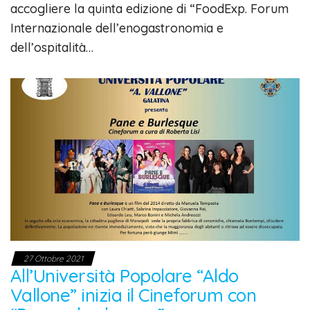
accogliere la quinta edizione di “FoodExp. Forum
Internazionale dell’enogastronomia e
dell’ospitalità…
27 Ottobre 2021
All’Università Popolare “Aldo
Vallone” inizia il Cineforum con