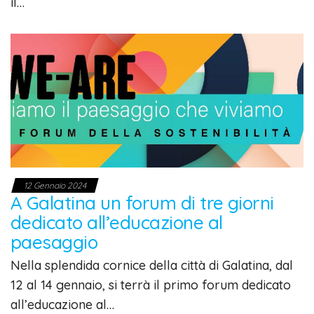
il…
12 Gennaio 2024
A Galatina un forum di tre giorni
dedicato all’educazione al
paesaggio
Nella splendida cornice della città di Galatina, dal
12 al 14 gennaio, si terrà il primo forum dedicato
all’educazione al…