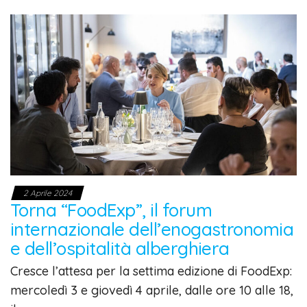
2 Aprile 2024
Torna “FoodExp”, il forum
internazionale dell’enogastronomia
e dell’ospitalità alberghiera
Cresce l’attesa per la settima edizione di FoodExp:
mercoledì 3 e giovedì 4 aprile, dalle ore 10 alle 18,