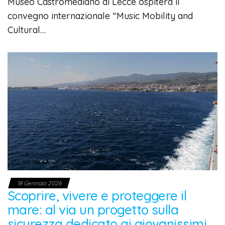
Museo Castromediano di Lecce ospiterà il
convegno internazionale “Music Mobility and
Cultural…
18 Gennaio 2026
Scoprire, vivere e proteggere il
mare: al via un progetto sulla
sicurezza dedicato ai giovanissimi