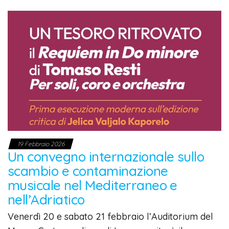
19 Febbraio 2026
Un convegno internazionale sullo
scambio e contaminazione
musicale nel Mediterraneo e
nell’Adriatico
Venerdì 20 e sabato 21 febbraio l’Auditorium del