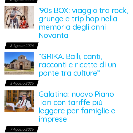
’90s BOX: viaggio tra rock,
grunge e trip hop nella
memoria degli anni
Novanta
8 Agosto 2026
“GRIKA. Balli, canti,
racconti e ricette di un
ponte tra culture”
8 Agosto 2026
Galatina: nuovo Piano
Tari con tariffe più
leggere per famiglie e
imprese
7 Agosto 2026