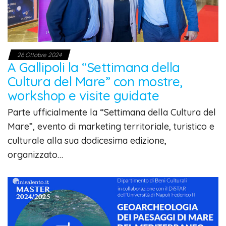
26 Ottobre 2024
A Gallipoli la “Settimana della
Cultura del Mare” con mostre,
workshop e visite guidate
Parte ufficialmente la “Settimana della Cultura del
Mare”, evento di marketing territoriale, turistico e
culturale alla sua dodicesima edizione,
organizzato…