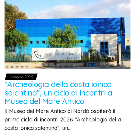
6 Marzo 2026
“Archeologia della costa ionica
salentina”, un ciclo di incontri al
Museo del Mare Antico
Il Museo del Mare Antico di Nardò ospiterà il
primo ciclo di incontri 2026 “Archeologia della
costa ionica salentina”, un…