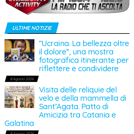
ULTIME NOTIZIE
“Ucraina. La bellezza oltre
il dolore”, una mostra
fotografica itinerante per
riflettere e condividere
8 Agosto 2026
Visita delle reliquie del
velo e della mammella di
Sant’Agata. Patto di
Amicizia tra Catania e
Galatina
8 Agosto 2026