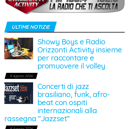
ULTIME NOTIZIE
Showy Boys e Radio
Orizzonti Activity insieme
per raccontare e
promuovere il volley
9 Agosto 2026
Concerti di jazz
brasiliano, funk, afro-
beat con ospiti
internazionali alla
rassegna “Jazzset”
9 Agosto 2026