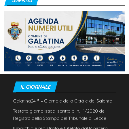
AGENDA
IL GIORNALE
Galatina24
®
– Giornale della Città e del Salento
Testata giornalistica iscritta al n. 11/2020 del
Registro della Stampa del Tribunale di Lecce
Il marchio è registrato e tutelato dal Ministero