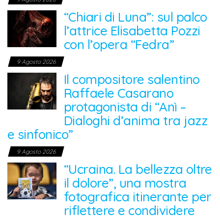
“Chiari di Luna”: sul palco
l’attrice Elisabetta Pozzi
con l’opera “Fedra”
9 Agosto 2026
Il compositore salentino
Raffaele Casarano
protagonista di “Anì –
Dialoghi d’anima tra jazz
e sinfonico”
9 Agosto 2026
“Ucraina. La bellezza oltre
il dolore”, una mostra
fotografica itinerante per
riflettere e condividere