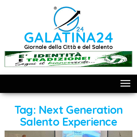
Vai
al
contenuto
GALATINA24
Giornale della Città e del Salento
Tag:
Next Generation
Salento Experience