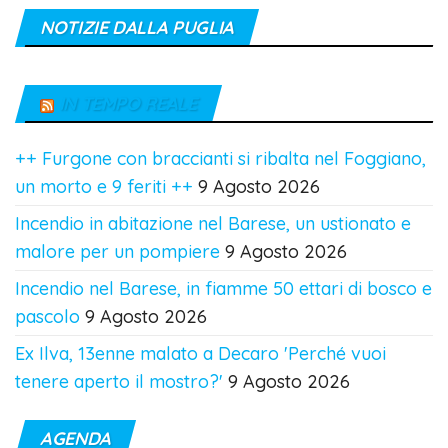
NOTIZIE DALLA PUGLIA
IN TEMPO REALE
++ Furgone con braccianti si ribalta nel Foggiano,
un morto e 9 feriti ++
9 Agosto 2026
Incendio in abitazione nel Barese, un ustionato e
malore per un pompiere
9 Agosto 2026
Incendio nel Barese, in fiamme 50 ettari di bosco e
pascolo
9 Agosto 2026
Ex Ilva, 13enne malato a Decaro 'Perché vuoi
tenere aperto il mostro?'
9 Agosto 2026
AGENDA