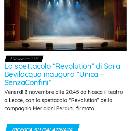
7 Novembre 2024
Lo spettacolo “Revolution” di Sara
Bevilacqua inaugura “Unica –
SenzaConfini”
Venerdì 8 novembre alle 20:45 da Nasca il teatro
a Lecce, con lo spettacolo “Revolution” della
compagnia Meridiani Perduti, firmato…
RICERCA SU GALATINA24