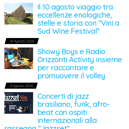
Il 10 agosto viaggio tra
eccellenze enologiche,
stelle e storia con “Vini a
Sud Wine Festival”
10 Agosto 2026
Showy Boys e Radio
Orizzonti Activity insieme
per raccontare e
promuovere il volley
9 Agosto 2026
Concerti di jazz
brasiliano, funk, afro-
beat con ospiti
internazionali alla
rassegna “Jazzset”