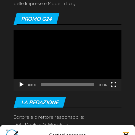
delle Imprese e Made in Italy
PROMO G24
Video
Player
00:00
00:16
LA REDAZIONE
Editore e direttore responsabile:
Dott. Daniele G. Masciullo
Email:
redazione@galatina24.it