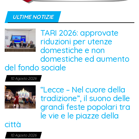
ULTIME NOTIZIE
TARI 2026: approvate
riduzioni per utenze
domestiche e non
domestiche ed aumento
del fondo sociale
10 Agosto 2026
“Lecce – Nel cuore della
tradizione”, il suono delle
grandi feste popolari tra
le vie e le piazze della
città
10 Agosto 2026