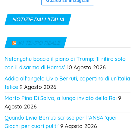
Guarda su Instagram
NOTIZIE DALL’ITALIA
IN TEMPO REALE
Netanyahu boccia il piano di Trump: 'Il ritiro solo
con il disarmo di Hamas'
10 Agosto 2026
Addio all'angelo Livio Berruti, copertina di un'Italia
felice
9 Agosto 2026
Morto Pino Di Salvo, a lungo inviato della Rai
9
Agosto 2026
Quando Livio Berruti scrisse per l'ANSA 'quei
Giochi per cuori puliti'
9 Agosto 2026