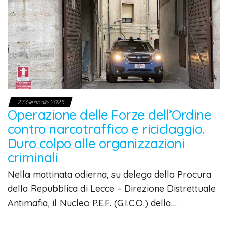
27 Gennaio 2025
Operazione delle Forze dell’Ordine
contro narcotraffico e riciclaggio.
Duro colpo alle organizzazioni
criminali
Nella mattinata odierna, su delega della Procura
della Repubblica di Lecce – Direzione Distrettuale
Antimafia, il Nucleo P.E.F. (G.I.C.O.) della…