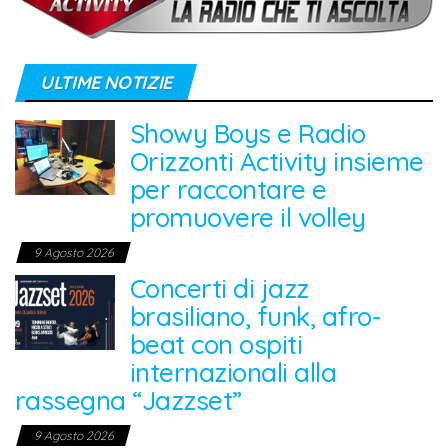
ULTIME NOTIZIE
Showy Boys e Radio
Orizzonti Activity insieme
per raccontare e
promuovere il volley
9 Agosto 2026
Concerti di jazz
brasiliano, funk, afro-
beat con ospiti
internazionali alla
rassegna “Jazzset”
9 Agosto 2026