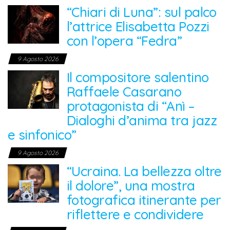
“Chiari di Luna”: sul palco
l’attrice Elisabetta Pozzi
con l’opera “Fedra”
9 Agosto 2026
Il compositore salentino
Raffaele Casarano
protagonista di “Anì –
Dialoghi d’anima tra jazz
e sinfonico”
9 Agosto 2026
“Ucraina. La bellezza oltre
il dolore”, una mostra
fotografica itinerante per
riflettere e condividere