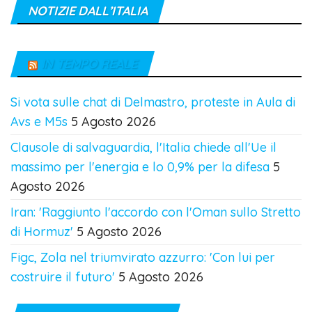
NOTIZIE DALL’ITALIA
IN TEMPO REALE
Si vota sulle chat di Delmastro, proteste in Aula di
Avs e M5s
5 Agosto 2026
Clausole di salvaguardia, l'Italia chiede all'Ue il
massimo per l'energia e lo 0,9% per la difesa
5
Agosto 2026
Iran: 'Raggiunto l'accordo con l'Oman sullo Stretto
di Hormuz'
5 Agosto 2026
Figc, Zola nel triumvirato azzurro: 'Con lui per
costruire il futuro'
5 Agosto 2026