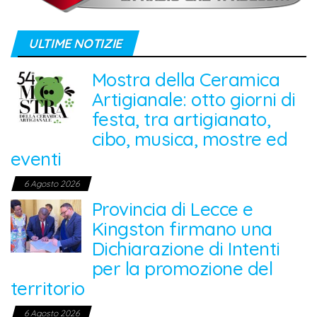
ULTIME NOTIZIE
Mostra della Ceramica
Artigianale: otto giorni di
festa, tra artigianato,
cibo, musica, mostre ed
eventi
6 Agosto 2026
Provincia di Lecce e
Kingston firmano una
Dichiarazione di Intenti
per la promozione del
territorio
6 Agosto 2026