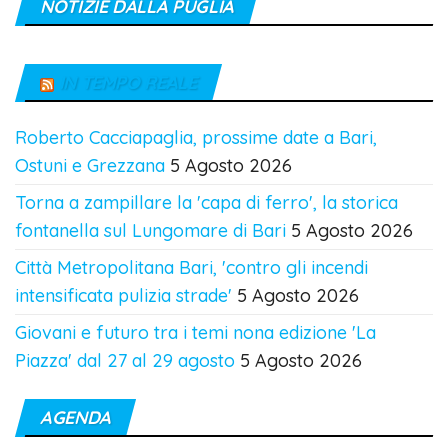
NOTIZIE DALLA PUGLIA
IN TEMPO REALE
Roberto Cacciapaglia, prossime date a Bari,
Ostuni e Grezzana
5 Agosto 2026
Torna a zampillare la 'capa di ferro', la storica
fontanella sul Lungomare di Bari
5 Agosto 2026
Città Metropolitana Bari, 'contro gli incendi
intensificata pulizia strade'
5 Agosto 2026
Giovani e futuro tra i temi nona edizione 'La
Piazza' dal 27 al 29 agosto
5 Agosto 2026
AGENDA