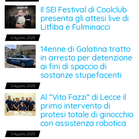
Il SEI Festival di Coolclub
presenta gli attesi live di
Litfiba e Fulminacci
6 Agosto 2026
14enne di Galatina tratto
in arresto per detenzione
ai fini di spaccio di
sostanze stupefacenti
5 Agosto 2026
Al “Vito Fazzi” di Lecce il
primo intervento di
protesi totale di ginocchio
con assistenza robotica
5 Agosto 2026