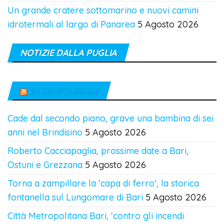
Un grande cratere sottomarino e nuovi camini
idrotermali al largo di Panarea
5 Agosto 2026
NOTIZIE DALLA PUGLIA
IN TEMPO REALE
Cade dal secondo piano, grave una bambina di sei
anni nel Brindisino
5 Agosto 2026
Roberto Cacciapaglia, prossime date a Bari,
Ostuni e Grezzana
5 Agosto 2026
Torna a zampillare la 'capa di ferro', la storica
fontanella sul Lungomare di Bari
5 Agosto 2026
Città Metropolitana Bari, 'contro gli incendi