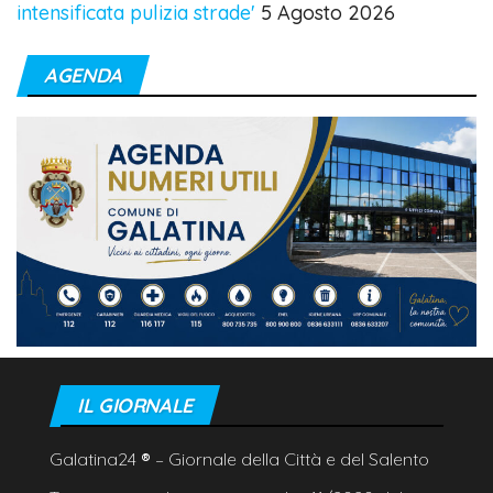
intensificata pulizia strade'
5 Agosto 2026
AGENDA
IL GIORNALE
Galatina24
®
– Giornale della Città e del Salento