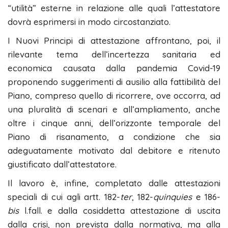
“utilità” esterne in relazione alle quali l’attestatore
dovrà esprimersi in modo circostanziato.
I Nuovi Principi di attestazione affrontano, poi, il
rilevante tema dell’incertezza sanitaria ed
economica causata dalla pandemia Covid-19
proponendo suggerimenti di ausilio alla fattibilità del
Piano, compreso quello di ricorrere, ove occorra, ad
una pluralità di scenari e all’ampliamento, anche
oltre i cinque anni, dell’orizzonte temporale del
Piano di risanamento, a condizione che sia
adeguatamente motivato dal debitore e ritenuto
giustificato dall’attestatore.
Il lavoro è, infine, completato dalle attestazioni
speciali di cui agli artt. 182-
ter
, 182-
quinquies
e 186-
bis
l.fall. e dalla cosiddetta attestazione di uscita
dalla crisi, non prevista dalla normativa, ma alla