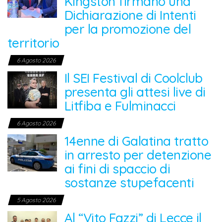
Kingston firmano una
Dichiarazione di Intenti
per la promozione del
territorio
6 Agosto 2026
Il SEI Festival di Coolclub
presenta gli attesi live di
Litfiba e Fulminacci
6 Agosto 2026
14enne di Galatina tratto
in arresto per detenzione
ai fini di spaccio di
sostanze stupefacenti
5 Agosto 2026
Al “Vito Fazzi” di Lecce il