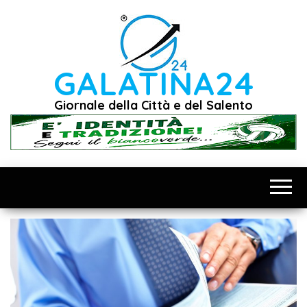
Vai
al
contenuto
GALATINA24
Giornale della Città e del Salento