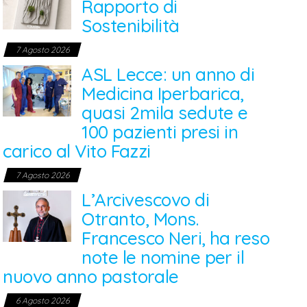
Rapporto di
Sostenibilità
7 Agosto 2026
ASL Lecce: un anno di
Medicina Iperbarica,
quasi 2mila sedute e
100 pazienti presi in
carico al Vito Fazzi
7 Agosto 2026
L’Arcivescovo di
Otranto, Mons.
Francesco Neri, ha reso
note le nomine per il
nuovo anno pastorale
6 Agosto 2026