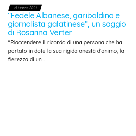
15 Marzo 2021
“Fedele Albanese, garibaldino e
giornalista galatinese”, un saggio
di Rosanna Verter
“Riaccendere il ricordo di una persona che ha
portato in dote la sua rigida onestà d’animo, la
fierezza di un…