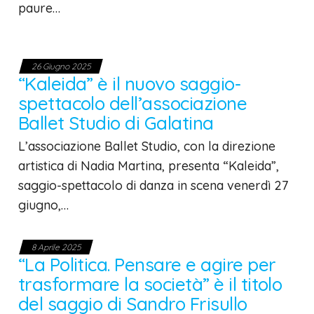
paure…
26 Giugno 2025
“Kaleida” è il nuovo saggio-
spettacolo dell’associazione
Ballet Studio di Galatina
L’associazione Ballet Studio, con la direzione
artistica di Nadia Martina, presenta “Kaleida”,
saggio-spettacolo di danza in scena venerdì 27
giugno,…
8 Aprile 2025
“La Politica. Pensare e agire per
trasformare la società” è il titolo
del saggio di Sandro Frisullo