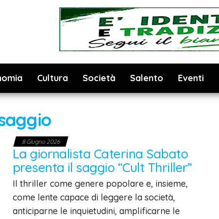
nomia
Cultura
Società
Salento
Eventi
saggio
8 Giugno 2026
La giornalista Caterina Sabato
presenta il saggio “Cult Thriller”
Il thriller come genere popolare e, insieme,
come lente capace di leggere la società,
anticiparne le inquietudini, amplificarne le