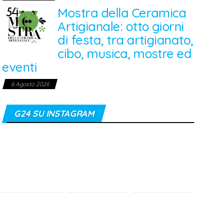
Mostra della Ceramica
Artigianale: otto giorni
di festa, tra artigianato,
cibo, musica, mostre ed
eventi
6 Agosto 2026
G24 SU INSTAGRAM