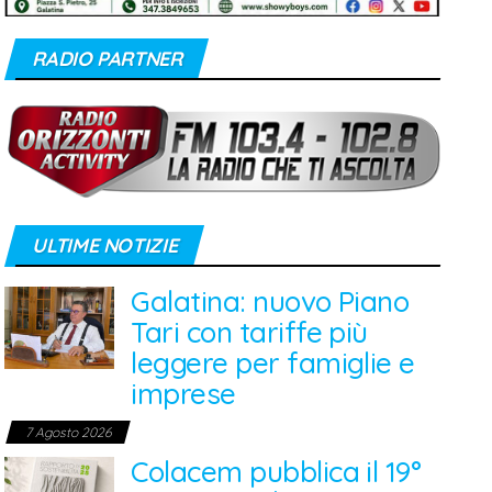
RADIO PARTNER
ULTIME NOTIZIE
Galatina: nuovo Piano
Tari con tariffe più
leggere per famiglie e
imprese
7 Agosto 2026
Colacem pubblica il 19°