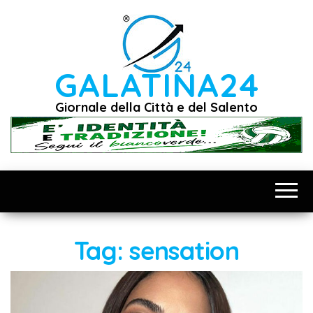
Vai
al
contenuto
GALATINA24
Giornale della Città e del Salento
Tag:
sensation