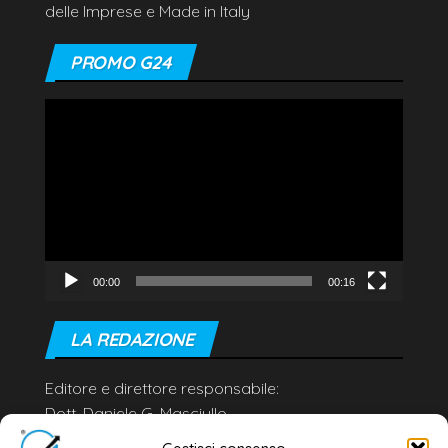
delle Imprese e Made in Italy
PROMO G24
Video
Player
00:00
00:16
LA REDAZIONE
Editore e direttore responsabile:
Dott. Daniele G. Masciullo
Email:
redazione@galatina24.it