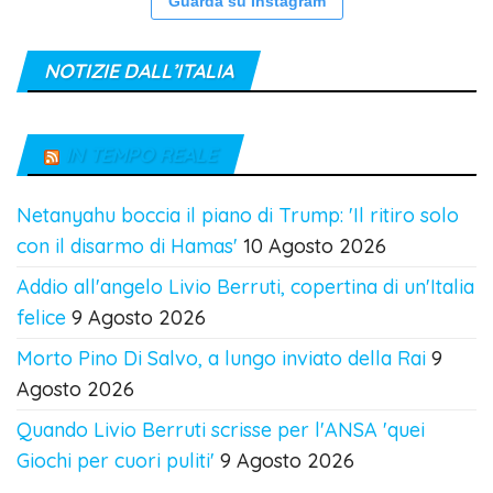
Guarda su Instagram
NOTIZIE DALL’ITALIA
IN TEMPO REALE
Netanyahu boccia il piano di Trump: 'Il ritiro solo
con il disarmo di Hamas'
10 Agosto 2026
Addio all'angelo Livio Berruti, copertina di un'Italia
felice
9 Agosto 2026
Morto Pino Di Salvo, a lungo inviato della Rai
9
Agosto 2026
Quando Livio Berruti scrisse per l'ANSA 'quei
Giochi per cuori puliti'
9 Agosto 2026