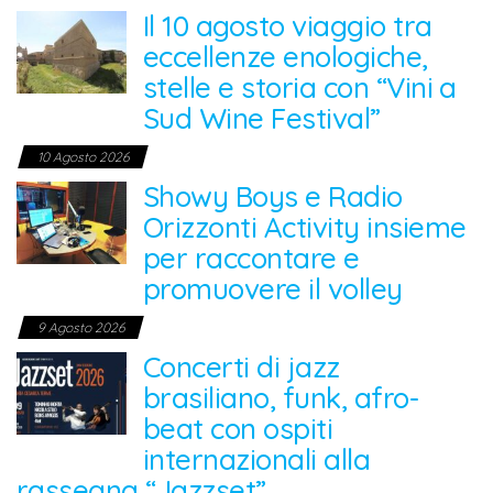
Il 10 agosto viaggio tra
eccellenze enologiche,
stelle e storia con “Vini a
Sud Wine Festival”
10 Agosto 2026
Showy Boys e Radio
Orizzonti Activity insieme
per raccontare e
promuovere il volley
9 Agosto 2026
Concerti di jazz
brasiliano, funk, afro-
beat con ospiti
internazionali alla
rassegna “Jazzset”