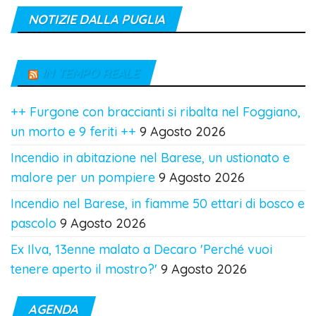
NOTIZIE DALLA PUGLIA
IN TEMPO REALE
++ Furgone con braccianti si ribalta nel Foggiano,
un morto e 9 feriti ++
9 Agosto 2026
Incendio in abitazione nel Barese, un ustionato e
malore per un pompiere
9 Agosto 2026
Incendio nel Barese, in fiamme 50 ettari di bosco e
pascolo
9 Agosto 2026
Ex Ilva, 13enne malato a Decaro 'Perché vuoi
tenere aperto il mostro?'
9 Agosto 2026
AGENDA