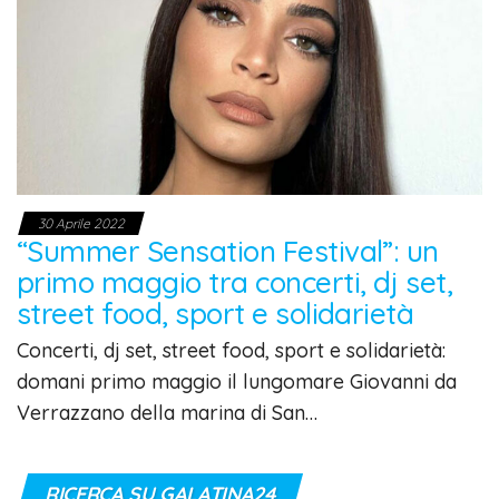
30 Aprile 2022
“Summer Sensation Festival”: un
primo maggio tra concerti, dj set,
street food, sport e solidarietà
Concerti, dj set, street food, sport e solidarietà:
domani primo maggio il lungomare Giovanni da
Verrazzano della marina di San…
RICERCA SU GALATINA24