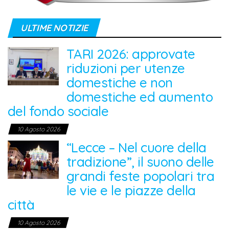
ULTIME NOTIZIE
TARI 2026: approvate
riduzioni per utenze
domestiche e non
domestiche ed aumento
del fondo sociale
10 Agosto 2026
“Lecce – Nel cuore della
tradizione”, il suono delle
grandi feste popolari tra
le vie e le piazze della
città
10 Agosto 2026