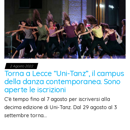
2 Agosto 2022
Torna a Lecce “Uni-Tanz”, il campus
della danza contemporanea. Sono
aperte le iscrizioni
C’è tempo fino al 7 agosto per iscriversi alla
decima edizione di Uni-Tanz. Dal 29 agosto al 3
settembre torna…