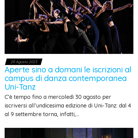
29 Agosto 2023
Aperte sino a domani le iscrizioni al
campus di danza contemporanea
Uni-Tanz
C’è tempo fino a mercoledì 30 agosto per
iscriversi all’undicesima edizione di Uni-Tanz: dal 4
al 9 settembre torna, infatti,…