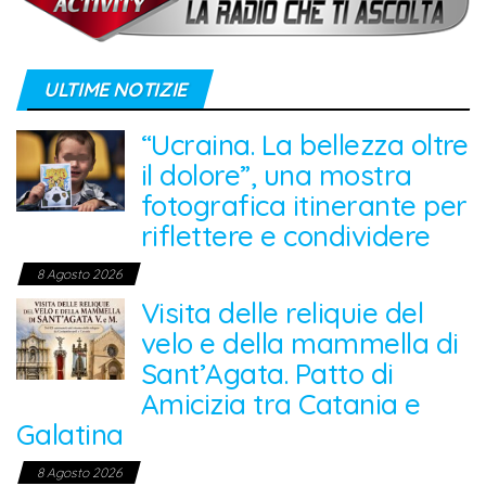
ULTIME NOTIZIE
“Ucraina. La bellezza oltre
il dolore”, una mostra
fotografica itinerante per
riflettere e condividere
8 Agosto 2026
Visita delle reliquie del
velo e della mammella di
Sant’Agata. Patto di
Amicizia tra Catania e
Galatina
8 Agosto 2026