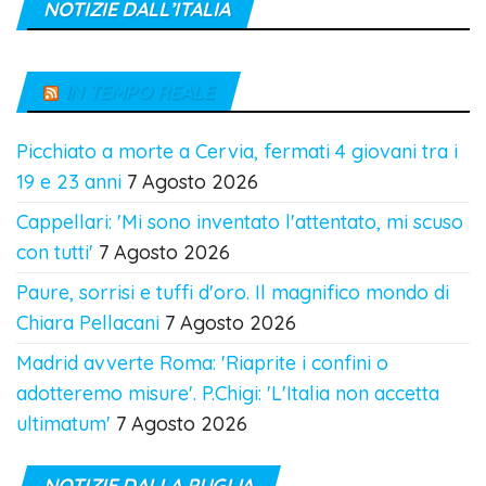
NOTIZIE DALL’ITALIA
IN TEMPO REALE
Picchiato a morte a Cervia, fermati 4 giovani tra i
19 e 23 anni
7 Agosto 2026
Cappellari: 'Mi sono inventato l'attentato, mi scuso
con tutti'
7 Agosto 2026
Paure, sorrisi e tuffi d'oro. Il magnifico mondo di
Chiara Pellacani
7 Agosto 2026
Madrid avverte Roma: 'Riaprite i confini o
adotteremo misure'. P.Chigi: 'L'Italia non accetta
ultimatum'
7 Agosto 2026
NOTIZIE DALLA PUGLIA