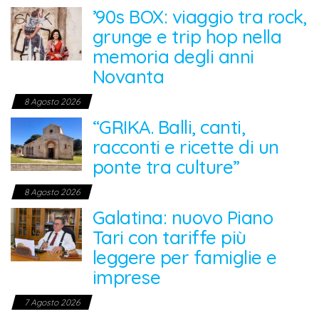
’90s BOX: viaggio tra rock,
grunge e trip hop nella
memoria degli anni
Novanta
8 Agosto 2026
“GRIKA. Balli, canti,
racconti e ricette di un
ponte tra culture”
8 Agosto 2026
Galatina: nuovo Piano
Tari con tariffe più
leggere per famiglie e
imprese
7 Agosto 2026