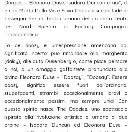
Doozies – Eleonora Duse, Isadora Duncan e noi”, di
e con Marta Dalla Via e Silvia Gribaudi si conclude la
rassegna Per un teatro umano del progetto Teatri
del Nord Salento di Factory Compagnia
Transadriatica.
To be doozy è un’espressione americana dal
significato incerto: può rimandare alla margherita
(daisy), alle auto Dusenberg o, come piace pensare
a noi, a un omaggio goffamete pronunciato alla
divina Eleonora Duse – ”Doozay”, ”Doosay”. Essere
doozy significa essere fuori dall’ordinario,
stupefacenti, strambi: eccezionalmente bravi o
eccezionalmente pessimi, ma sempre unici. Con
questo spirito nasce The Doozies, uno spettacolo
ispirato alla rivoluzione artistica e umana di due
eroine – Isadora Duncan ed Eleonora Duse –