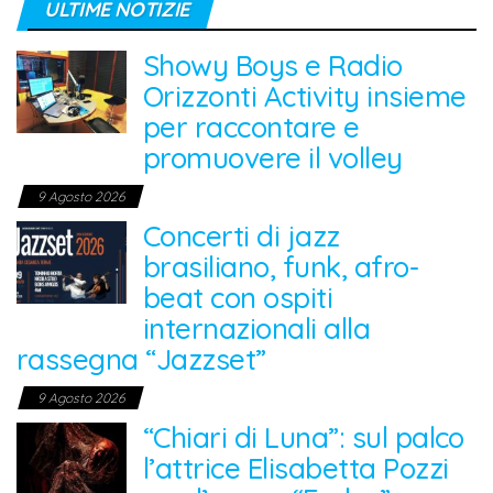
ULTIME NOTIZIE
Showy Boys e Radio
Orizzonti Activity insieme
per raccontare e
promuovere il volley
9 Agosto 2026
Concerti di jazz
brasiliano, funk, afro-
beat con ospiti
internazionali alla
rassegna “Jazzset”
9 Agosto 2026
“Chiari di Luna”: sul palco
l’attrice Elisabetta Pozzi