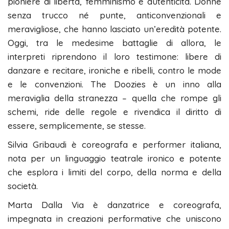
pioniere di libertà, femminismo e autenticità. Donne
senza trucco né punte, anticonvenzionali e
meravigliose, che hanno lasciato un’eredità potente.
Oggi, tra le medesime battaglie di allora, le
interpreti riprendono il loro testimone: libere di
danzare e recitare, ironiche e ribelli, contro le mode
e le convenzioni. The Doozies è un inno alla
meraviglia della stranezza – quella che rompe gli
schemi, ride delle regole e rivendica il diritto di
essere, semplicemente, se stesse.
Silvia Gribaudi è coreografa e performer italiana,
nota per un linguaggio teatrale ironico e potente
che esplora i limiti del corpo, della norma e della
società.
Marta Dalla Via è danzatrice e coreografa,
impegnata in creazioni performative che uniscono