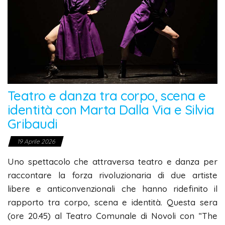
Teatro e danza tra corpo, scena e
identità con Marta Dalla Via e Silvia
Gribaudi
19 Aprile 2026
Uno spettacolo che attraversa teatro e danza per
raccontare la forza rivoluzionaria di due artiste
libere e anticonvenzionali che hanno ridefinito il
rapporto tra corpo, scena e identità. Questa sera
(ore 20.45) al Teatro Comunale di Novoli con “The