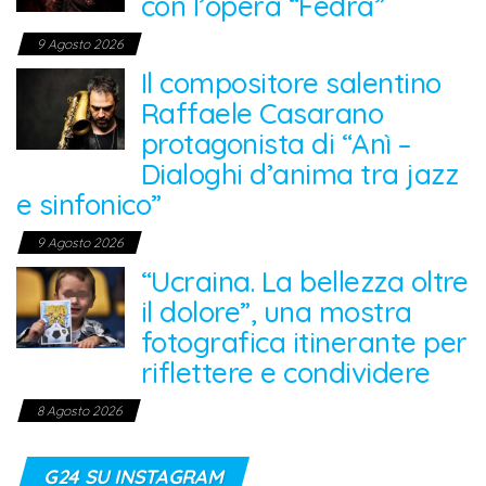
con l’opera “Fedra”
9 Agosto 2026
Il compositore salentino
Raffaele Casarano
protagonista di “Anì –
Dialoghi d’anima tra jazz
e sinfonico”
9 Agosto 2026
“Ucraina. La bellezza oltre
il dolore”, una mostra
fotografica itinerante per
riflettere e condividere
8 Agosto 2026
G24 SU INSTAGRAM