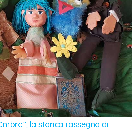
Ombra”, la storica rassegna di