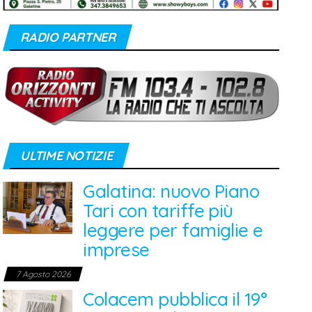
RADIO PARTNER
ULTIME NOTIZIE
Galatina: nuovo Piano
Tari con tariffe più
leggere per famiglie e
imprese
7 Agosto 2026
Colacem pubblica il 19°