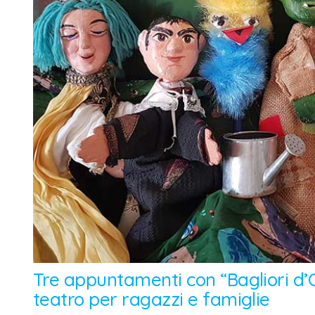
Tre appuntamenti con “Bagliori d’
teatro per ragazzi e famiglie