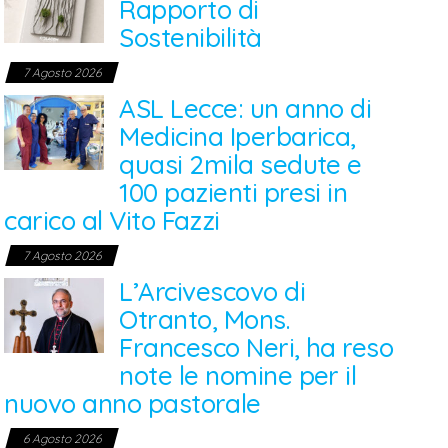
Rapporto di
Sostenibilità
7 Agosto 2026
ASL Lecce: un anno di
Medicina Iperbarica,
quasi 2mila sedute e
100 pazienti presi in
carico al Vito Fazzi
7 Agosto 2026
L’Arcivescovo di
Otranto, Mons.
Francesco Neri, ha reso
note le nomine per il
nuovo anno pastorale
6 Agosto 2026