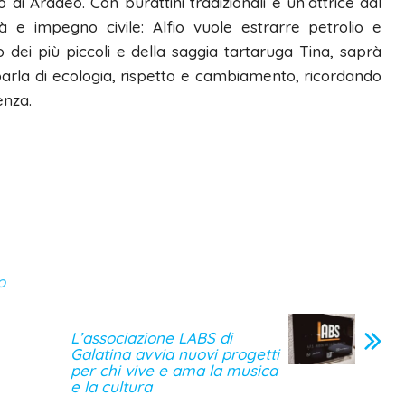
 Aradeo. Con burattini tradizionali e un’attrice dal
à e impegno civile: Alfio vuole estrarre petrolio e
o dei più piccoli e della saggia tartaruga Tina, saprà
parla di ecologia, rispetto e cambiamento, ricordando
enza.
o
L’associazione LABS di
Galatina avvia nuovi progetti
per chi vive e ama la musica
e la cultura