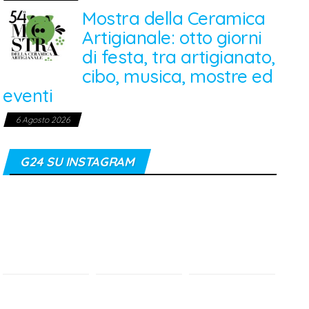
Mostra della Ceramica
Artigianale: otto giorni
di festa, tra artigianato,
cibo, musica, mostre ed
eventi
6 Agosto 2026
G24 SU INSTAGRAM