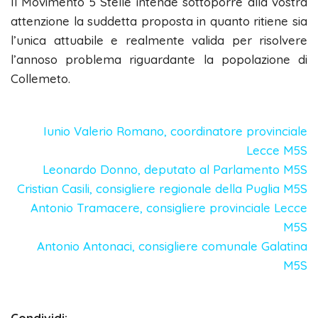
Il Movimento 5 Stelle intende sottoporre alla vostra
attenzione la suddetta proposta in quanto ritiene sia
l’unica attuabile e realmente valida per risolvere
l’annoso problema riguardante la popolazione di
Collemeto.
Iunio Valerio Romano, coordinatore provinciale
Lecce M5S
Leonardo Donno, deputato al Parlamento M5S
Cristian Casili, consigliere regionale della Puglia M5S
Antonio Tramacere, consigliere provinciale Lecce
M5S
Antonio Antonaci, consigliere comunale Galatina
M5S
Condividi: