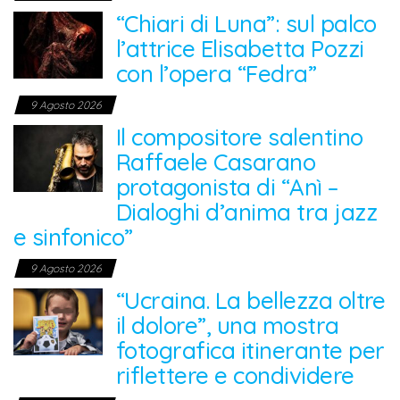
“Chiari di Luna”: sul palco
l’attrice Elisabetta Pozzi
con l’opera “Fedra”
9 Agosto 2026
Il compositore salentino
Raffaele Casarano
protagonista di “Anì –
Dialoghi d’anima tra jazz
e sinfonico”
9 Agosto 2026
“Ucraina. La bellezza oltre
il dolore”, una mostra
fotografica itinerante per
riflettere e condividere