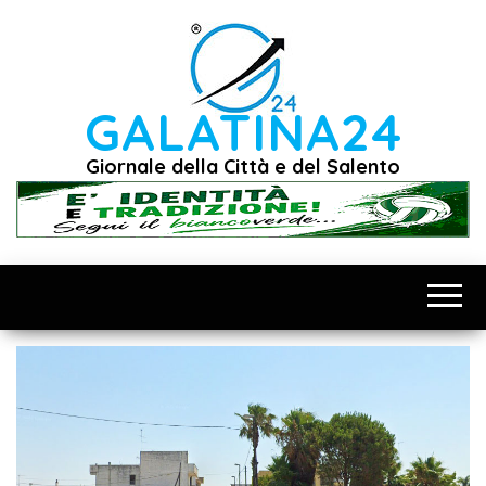
Vai
al
contenuto
GALATINA24
Giornale della Città e del Salento