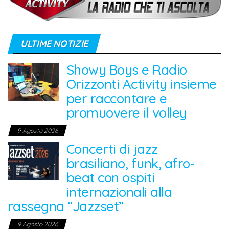
ULTIME NOTIZIE
Showy Boys e Radio
Orizzonti Activity insieme
per raccontare e
promuovere il volley
9 Agosto 2026
Concerti di jazz
brasiliano, funk, afro-
beat con ospiti
internazionali alla
rassegna “Jazzset”
9 Agosto 2026