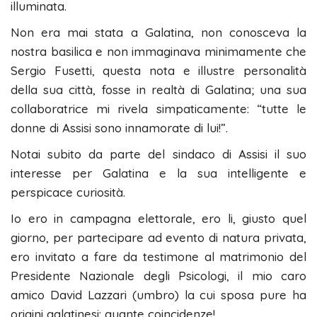
illuminata.
Non era mai stata a Galatina, non conosceva la
nostra basilica e non immaginava minimamente che
Sergio Fusetti, questa nota e illustre personalità
della sua città, fosse in realtà di Galatina; una sua
collaboratrice mi rivela simpaticamente: “tutte le
donne di Assisi sono innamorate di lui!”.
Notai subito da parte del sindaco di Assisi il suo
interesse per Galatina e la sua intelligente e
perspicace curiosità.
Io ero in campagna elettorale, ero li, giusto quel
giorno, per partecipare ad evento di natura privata,
ero invitato a fare da testimone al matrimonio del
Presidente Nazionale degli Psicologi, il mio caro
amico David Lazzari (umbro) la cui sposa pure ha
origini galatinesi: quante coincidenze!