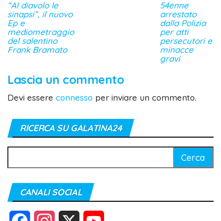
“Al diavolo le
54enne
sinapsi”, il nuovo
arrestato
Ep e
dalla Polizia
mediometraggio
per atti
del salentino
persecutori e
Frank Bramato
minacce
gravi
Lascia un commento
Devi essere
connesso
per inviare un commento.
RICERCA SU GALATINA24
Ricerca
per:
CANALI SOCIAL