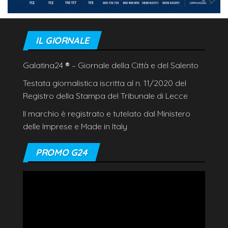
IL GIORNALE
Galatina24
®
– Giornale della Città e del Salento
Testata giornalistica iscritta al n. 11/2020 del
Registro della Stampa del Tribunale di Lecce
Il marchio è registrato e tutelato dal Ministero
delle Imprese e Made in Italy
PROMO G24
Video
Player