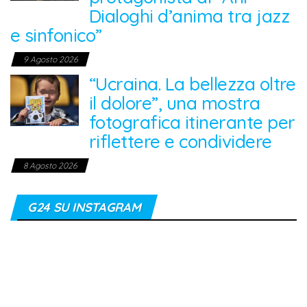
Dialoghi d’anima tra jazz
e sinfonico”
9 Agosto 2026
“Ucraina. La bellezza oltre
il dolore”, una mostra
fotografica itinerante per
riflettere e condividere
8 Agosto 2026
G24 SU INSTAGRAM