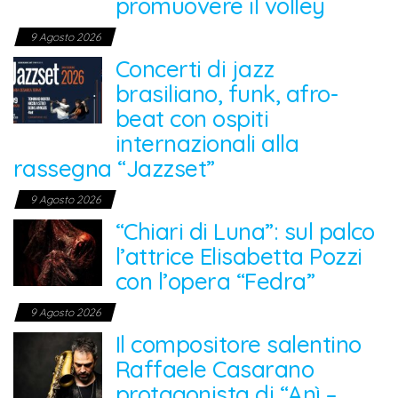
promuovere il volley
9 Agosto 2026
Concerti di jazz
brasiliano, funk, afro-
beat con ospiti
internazionali alla
rassegna “Jazzset”
9 Agosto 2026
“Chiari di Luna”: sul palco
l’attrice Elisabetta Pozzi
con l’opera “Fedra”
9 Agosto 2026
Il compositore salentino
Raffaele Casarano
protagonista di “Anì –