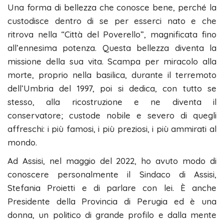
Una forma di bellezza che conosce bene, perché la
custodisce dentro di se per esserci nato e che
ritrova nella “Città del Poverello”, magnificata fino
all’ennesima potenza. Questa bellezza diventa la
missione della sua vita. Scampa per miracolo alla
morte, proprio nella basilica, durante il terremoto
dell’Umbria del 1997, poi si dedica, con tutto se
stesso, alla ricostruzione e ne diventa il
conservatore; custode nobile e severo di quegli
affreschi: i più famosi, i più preziosi, i più ammirati al
mondo.
Ad Assisi, nel maggio del 2022, ho avuto modo di
conoscere personalmente il Sindaco di Assisi,
Stefania Proietti e di parlare con lei. È anche
Presidente della Provincia di Perugia ed è una
donna, un politico di grande profilo e dalla mente