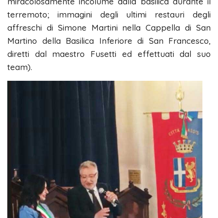
miracolosamente incolume dalla basilica durante il
terremoto; immagini degli ultimi restauri degli
affreschi di Simone Martini nella Cappella di San
Martino della Basilica Inferiore di San Francesco,
diretti dal maestro Fusetti ed effettuati dal suo
team).