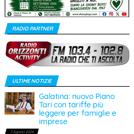
RADIO PARTNER
ULTIME NOTIZIE
Galatina: nuovo Piano
Tari con tariffe più
leggere per famiglie e
imprese
7 Agosto 2026