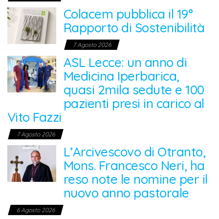
Colacem pubblica il 19°
Rapporto di Sostenibilità
7 Agosto 2026
ASL Lecce: un anno di
Medicina Iperbarica,
quasi 2mila sedute e 100
pazienti presi in carico al
Vito Fazzi
7 Agosto 2026
L’Arcivescovo di Otranto,
Mons. Francesco Neri, ha
reso note le nomine per il
nuovo anno pastorale
6 Agosto 2026