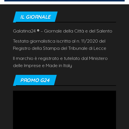
IL GIORNALE
Galatina24
®
– Giornale della Città e del Salento
Testata giornalistica iscritta al n. 11/2020 del
Registro della Stampa del Tribunale di Lecce
Il marchio è registrato e tutelato dal Ministero
delle Imprese e Made in Italy
PROMO G24
Video
Player