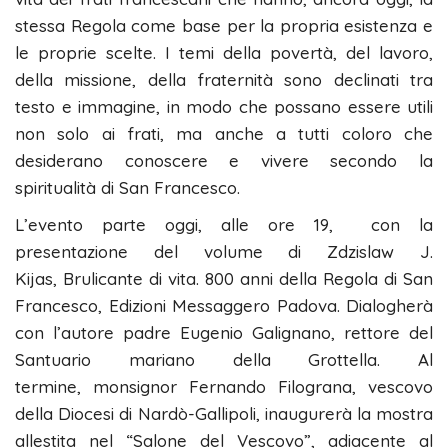
stessa Regola come base per la propria esistenza e
le proprie scelte. I temi della povertà, del lavoro,
della missione, della fraternità sono declinati tra
testo e immagine, in modo che possano essere utili
non solo ai frati, ma anche a tutti coloro che
desiderano conoscere e vivere secondo la
spiritualità di San Francesco.
L’evento parte oggi, alle ore 19, con la
presentazione del volume di Zdzislaw J.
Kijas, Brulicante di vita. 800 anni della Regola di San
Francesco, Edizioni Messaggero Padova. Dialogherà
con l’autore padre Eugenio Galignano, rettore del
Santuario mariano della Grottella. Al
termine, monsignor Fernando Filograna, vescovo
della Diocesi di Nardò-Gallipoli, inaugurerà la mostra
allestita nel “Salone del Vescovo”, adiacente al