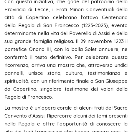
Con questa iniziativa, che gode del patrocinio della
Provincia di Lecce, i Frati Minori Conventuali della
città di Copertino celebrano l’ottavo Centenario
della Regola di San Francesco (1223-2023), evento
determinante nella vita del Poverello di Assisi e della
sua grande famiglia religiosa. Il 29 novembre 1223 il
pontefice Onorio III, con la bolla Solet annuere, ne
confermò il testo definitivo. Per celebrare questa
ricorrenza, arriva una mostra che, attraverso undici
pannelli, unisce storia, cultura, testimonianza e
spiritualità, con un riferimento finale a San Giuseppe
da Copertino, singolare testimone dei valori della
Regola di Francesco.
La mostra è un’opera corale di alcuni frati del Sacro
Convento d’Assisi. Ripercorre alcuni dei temi presenti
nella Regola e offre l’opportunità di conoscere la
vita dei frati francescani che hanno, ancora oggi, la